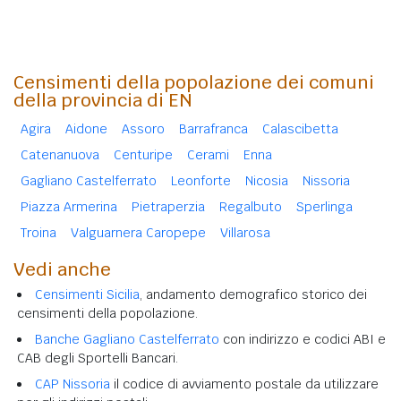
Censimenti della popolazione dei comuni
della provincia di EN
Agira
Aidone
Assoro
Barrafranca
Calascibetta
Catenanuova
Centuripe
Cerami
Enna
Gagliano Castelferrato
Leonforte
Nicosia
Nissoria
Piazza Armerina
Pietraperzia
Regalbuto
Sperlinga
Troina
Valguarnera Caropepe
Villarosa
Vedi anche
Censimenti Sicilia
, andamento demografico storico dei
censimenti della popolazione.
Banche Gagliano Castelferrato
con indirizzo e codici ABI e
CAB degli Sportelli Bancari.
CAP Nissoria
il codice di avviamento postale da utilizzare