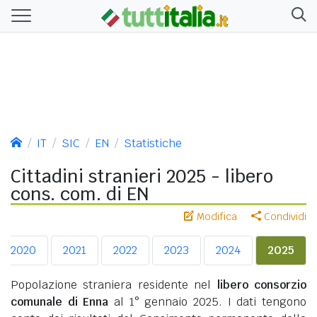
IT
SIC
EN
Statistiche
Cittadini stranieri 2025 - libero
cons. com. di EN
Modifica
Condividi
2020
2021
2022
2023
2024
2025
Popolazione straniera residente nel
libero consorzio
comunale di Enna
al 1° gennaio 2025. I dati tengono