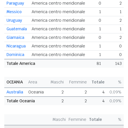
Paraguay
America centro meridionale
0
2
Messico
America centro meridionale
1
1
Uruguay
America centro meridionale
0
2
Guatemala
America centro meridionale
1
1
Giamaica
America centro meridionale
0
2
Nicaragua
America centro meridionale
1
0
Dominica
America centro meridionale
1
0
Totale America
81
143
OCEANIA
Area
Maschi
Femmine
Totale
%
Australia
Oceania
2
2
4
0,09%
Totale Oceania
2
2
4
0,09%
Maschi
Femmine
Totale
%