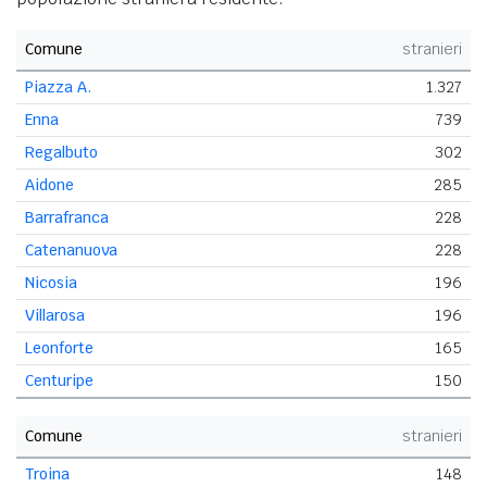
Comune
stranieri
Piazza A.
1.327
Enna
739
Regalbuto
302
Aidone
285
Barrafranca
228
Catenanuova
228
Nicosia
196
Villarosa
196
Leonforte
165
Centuripe
150
Comune
stranieri
Troina
148