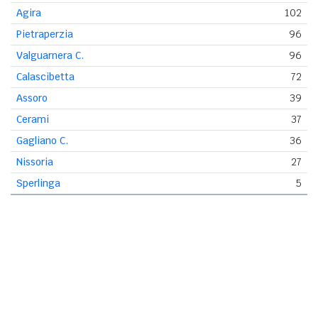
Agira
102
Pietraperzia
96
Valguarnera C.
96
Calascibetta
72
Assoro
39
Cerami
37
Gagliano C.
36
Nissoria
27
Sperlinga
5