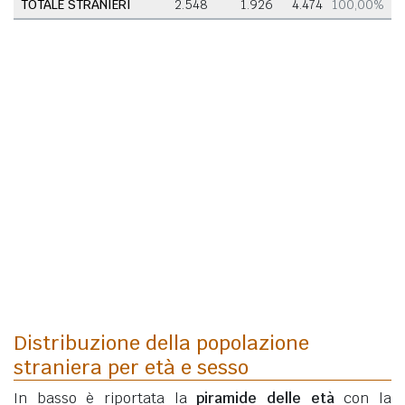
TOTALE STRANIERI
2.548
1.926
4.474
100,00%
Distribuzione della popolazione
straniera per età e sesso
In basso è riportata la
piramide delle età
con la