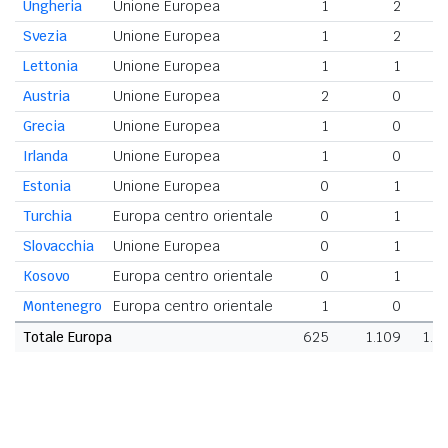
Ungheria
Unione Europea
1
2
Svezia
Unione Europea
1
2
Lettonia
Unione Europea
1
1
Austria
Unione Europea
2
0
Grecia
Unione Europea
1
0
Irlanda
Unione Europea
1
0
Estonia
Unione Europea
0
1
Turchia
Europa centro orientale
0
1
Slovacchia
Unione Europea
0
1
Kosovo
Europa centro orientale
0
1
Montenegro
Europa centro orientale
1
0
Totale Europa
625
1.109
1.7