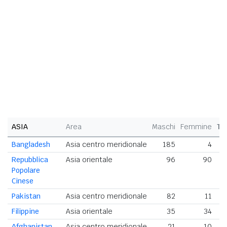
ASIA
Area
Maschi
Femmine
To
Bangladesh
Asia centro meridionale
185
4
Repubblica
Asia orientale
96
90
Popolare
Cinese
Pakistan
Asia centro meridionale
82
11
Filippine
Asia orientale
35
34
Afghanistan
Asia centro meridionale
21
10