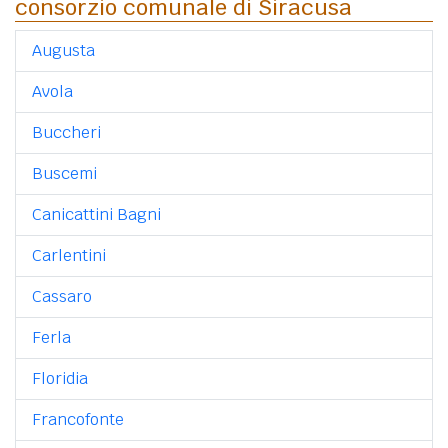
consorzio comunale di Siracusa
Augusta
Avola
Buccheri
Buscemi
Canicattini Bagni
Carlentini
Cassaro
Ferla
Floridia
Francofonte