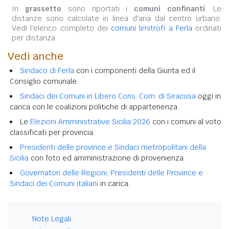
In
grassetto
sono riportati i
comuni confinanti
. Le
distanze sono calcolate in linea d'aria dal centro urbano.
Vedi l'elenco completo dei
comuni limitrofi a Ferla
ordinati
per distanza.
Vedi anche
Sindaco di Ferla
con i componenti della Giunta ed il
Consiglio comunale.
Sindaci dei Comuni in Libero Cons. Com. di Siracusa
oggi in
carica con le coalizioni politiche di appartenenza.
Le
Elezioni Amministrative Sicilia 2026
con i comuni al voto
classificati per provincia.
Presidenti delle province e Sindaci metropolitani della
Sicilia
con foto ed amministrazione di provenienza.
Governatori delle Regioni, Presidenti delle Province e
Sindaci dei Comuni italiani
in carica.
Note Legali