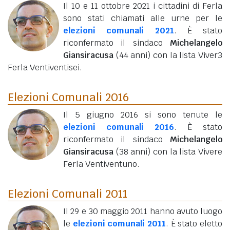
Il 10 e 11 ottobre 2021 i cittadini di Ferla
sono stati chiamati alle urne per le
elezioni comunali 2021
. È stato
riconfermato il sindaco
Michelangelo
Giansiracusa
(44 anni)
con la lista Viver3
Ferla Ventiventisei.
Elezioni Comunali 2016
Il 5 giugno 2016 si sono tenute le
elezioni comunali 2016
. È stato
riconfermato il sindaco
Michelangelo
Giansiracusa
(38 anni)
con la lista Vivere
Ferla Ventiventuno.
Elezioni Comunali 2011
Il 29 e 30 maggio 2011 hanno avuto luogo
le
elezioni comunali 2011
. È stato eletto