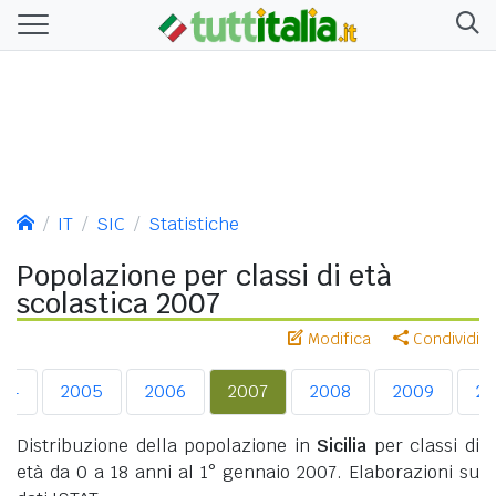
IT
SIC
Statistiche
Popolazione per classi di età
scolastica 2007
Modifica
Condividi
04
2005
2006
2007
2008
2009
20
Distribuzione della popolazione in
Sicilia
per classi di
età da 0 a 18 anni al 1° gennaio 2007. Elaborazioni su