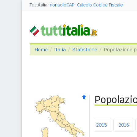
Tuttitalia
nonsoloCAP
Calcolo Codice Fiscale
Home
Italia
Statistiche
Popolazione pe
Popolazio
2011
2012
2013
2014
2015
2016