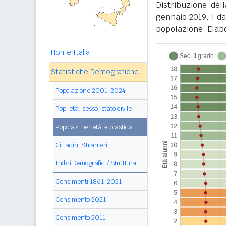
Distribuzione del
gennaio 2019. I d
popolazione. Elabo
Home Italia
Statistiche Demografiche
Popolazione 2001-2024
Pop. età, sesso, stato civile
Popolaz. per età scolastica
Cittadini Stranieri
Indici Demografici / Struttura
Censimenti 1861-2021
Censimento 2021
Censimento 2011