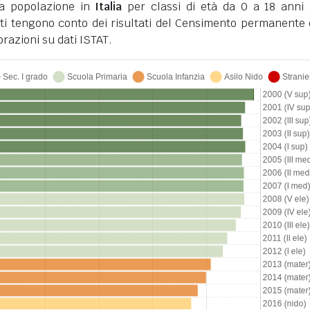
la popolazione in
Italia
per classi di età da 0 a 18 anni 
ati tengono conto dei risultati del Censimento permanente 
razioni su dati ISTAT.