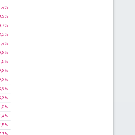
3,4%
3,2%
2,7%
2,3%
1,4%
0,8%
0,5%
9,8%
9,3%
8,9%
8,3%
8,0%
7,4%
7,5%
7,7%