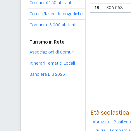
Comuni
<
150 abitanti
18
306.068
Comuni/fasce demografiche
Comuni
<
5.000 abitanti
Turismo in Rete
Associazioni di Comuni
Itinerari Tematici Locali
Bandiera Blu 2025
Età scolastica
Abruzzo
Basilicat
Liguria
Lombardia