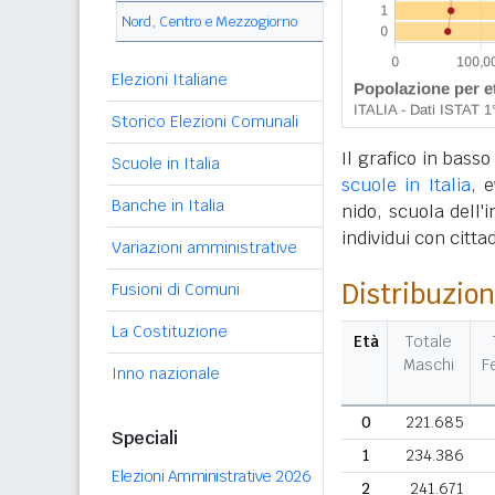
Nord, Centro e Mezzogiorno
Elezioni Italiane
Storico Elezioni Comunali
Il grafico in basso
Scuole in Italia
scuole in Italia
, e
Banche in Italia
nido, scuola dell'
individui con citta
Variazioni amministrative
Distribuzion
Fusioni di Comuni
La Costituzione
Età
Totale
Maschi
F
Inno nazionale
0
221.685
Speciali
1
234.386
Elezioni Amministrative 2026
2
241.671