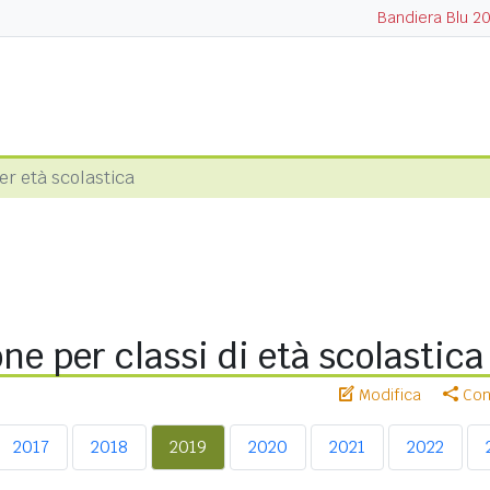
Bandiera Blu 2
r età scolastica
ne per classi di età scolastica
Modifica
Cond
2017
2018
2019
2020
2021
2022