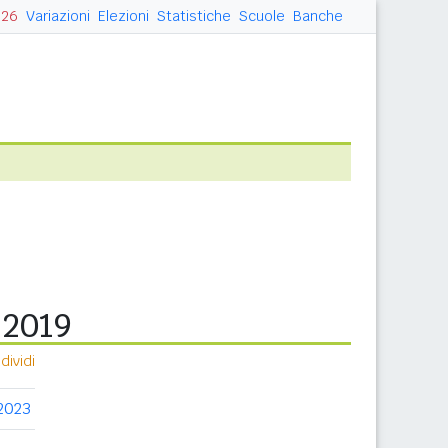
026
Variazioni
Elezioni
Statistiche
Scuole
Banche
 2019
ividi
2023
2024
2025