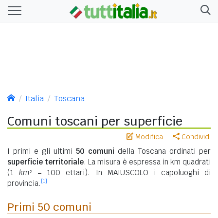
Italia
Toscana
Comuni toscani per superficie
Modifica
Condividi
I primi e gli ultimi
50 comuni
della Toscana ordinati per
superficie territoriale
. La misura è espressa in km quadrati
(1
km²
= 100 ettari). In MAIUSCOLO i capoluoghi di
[1]
provincia.
Primi 50 comuni