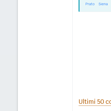
Prato
Siena
Ultimi 50 