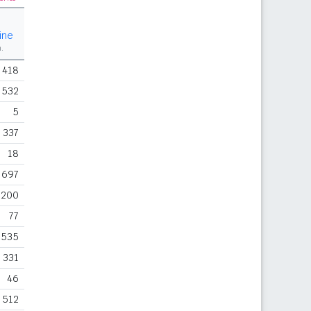
ine
m.
418
532
5
337
18
697
200
77
535
331
46
512