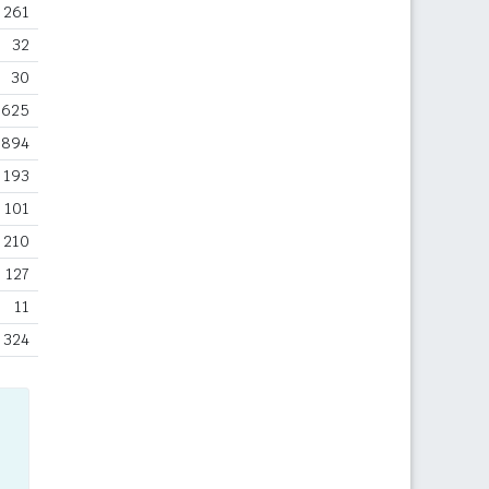
261
32
30
625
894
193
101
210
127
11
324