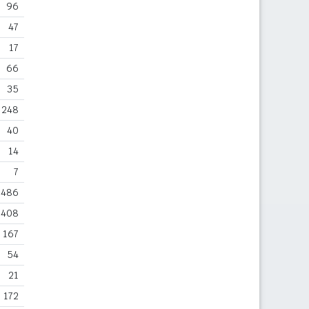
96
47
17
66
35
248
40
14
7
486
408
167
54
21
172