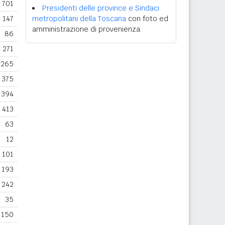
701
Presidenti delle province e Sindaci
147
metropolitani della Toscana
con foto ed
amministrazione di provenienza.
86
271
265
375
394
413
63
12
101
193
242
35
150