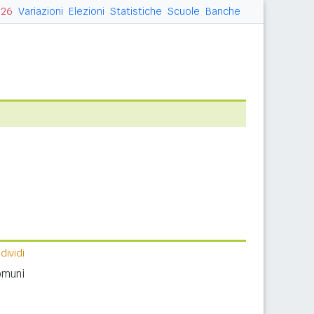
026
Variazioni
Elezioni
Statistiche
Scuole
Banche
ividi
omuni