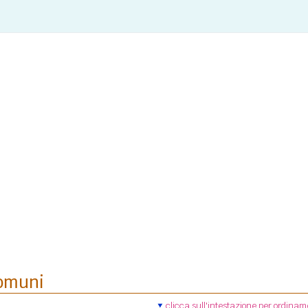
comuni
clicca sull'intestazione per ordinam