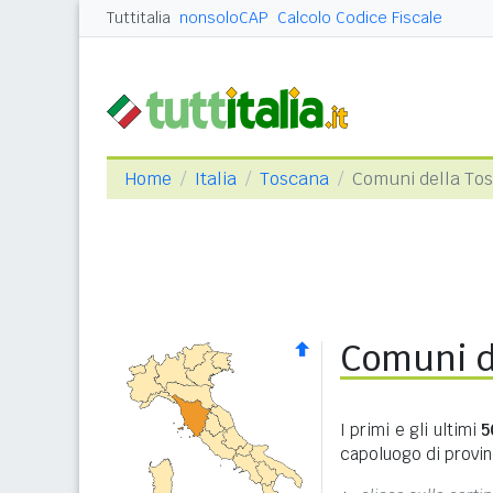
Tuttitalia
nonsoloCAP
Calcolo Codice Fiscale
Home
Italia
Toscana
Comuni della To
Comuni d
I primi e gli ultimi
5
capoluogo di provinc