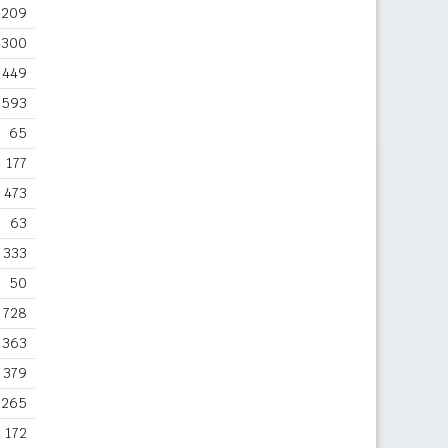
209
300
449
593
65
177
473
63
333
50
728
363
379
265
172