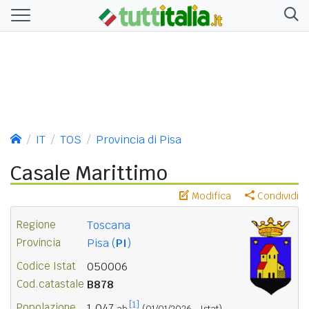
IT
TOS
Provincia di Pisa
Casale Marittimo
Modifica
Condividi
Regione
Toscana
Provincia
Pisa (
PI
)
Codice Istat
050006
Cod.catastale
B878
[1]
Popolazione
1.047
ab.
(01/01/2026 - Istat)