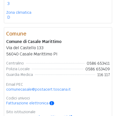
3
Zona climatica
D
Comune
Comune di Casale Marittimo
Via del Castello 133
56040 Casale Marittimo PI
0586 653411
Centralino
0586 653409
Polizia Locale
116 117
Guardia Medica
Email PEC
comunecasale@postacert.toscana.it
Codici univoci
Fatturazione elettronica
1
Sito istituzionale