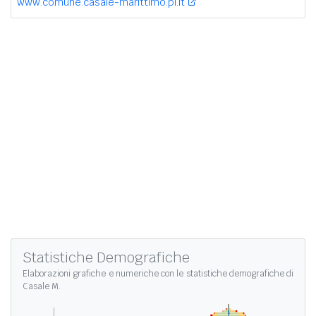
www.comune.casale-marittimo.pi.it
Statistiche Demografiche
Elaborazioni grafiche e numeriche con le
statistiche demografiche di
Casale M.