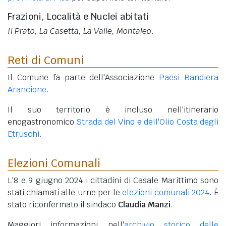
Frazioni, Località e Nuclei abitati
Il Prato, La Casetta, La Valle, Montaleo
.
Reti di Comuni
Il Comune fa parte dell'Associazione
Paesi Bandiera
Arancione
.
Il suo territorio è incluso nell'itinerario
enogastronomico
Strada del Vino e dell'Olio Costa degli
Etruschi
.
Elezioni Comunali
L'8 e 9 giugno 2024 i cittadini di Casale Marittimo sono
stati chiamati alle urne per le
elezioni comunali 2024
. È
stato riconfermato il sindaco
Claudia Manzi
.
Maggiori informazioni nell'
archivio storico delle