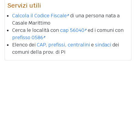
Servizi utili
Calcola il Codice Fiscale
di una persona nata a
Casale Marittimo
Cerca le località con
cap 56040
ed i comuni con
prefisso 0586
Elenco dei
CAP
,
prefissi
,
centralini
e
sindaci
dei
comuni della prov. di PI