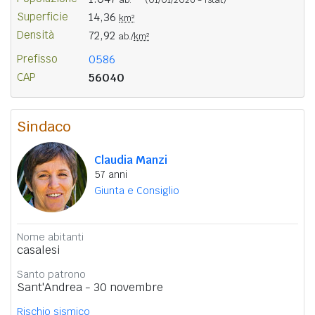
Superficie
14,36
km²
Densità
72,92
ab./
km²
Prefisso
0586
CAP
56040
Sindaco
Claudia Manzi
57 anni
Giunta e Consiglio
Nome abitanti
casalesi
Santo patrono
Sant'Andrea - 30 novembre
Rischio sismico