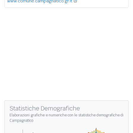
www.comune.campagnatico.gr.it
Statistiche Demografiche
Elaborazioni grafiche e numeriche con le
statistiche demografiche di
Campagnatico