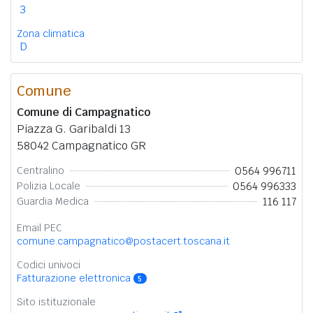
3
Zona climatica
D
Comune
Comune di Campagnatico
Piazza G. Garibaldi 13
58042 Campagnatico GR
0564 996711
Centralino
0564 996333
Polizia Locale
116 117
Guardia Medica
Email PEC
comune.campagnatico@postacert.toscana.it
Codici univoci
Fatturazione elettronica
5
Sito istituzionale