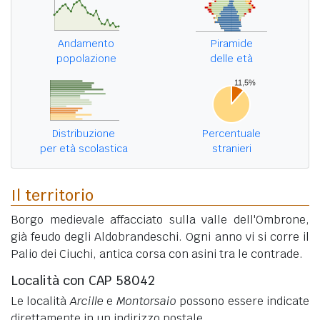
Andamento
Piramide
popolazione
delle età
Distribuzione
Percentuale
per età scolastica
stranieri
Il territorio
Borgo medievale affacciato sulla valle dell'Ombrone,
già feudo degli Aldobrandeschi. Ogni anno vi si corre il
Palio dei Ciuchi, antica corsa con asini tra le contrade.
Località con CAP 58042
Le località
Arcille
e
Montorsaio
possono essere indicate
direttamente in un indirizzo postale.