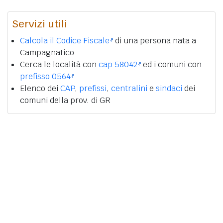
Servizi utili
Calcola il Codice Fiscale
di una persona nata a
Campagnatico
Cerca le località con
cap 58042
ed i comuni con
prefisso 0564
Elenco dei
CAP
,
prefissi
,
centralini
e
sindaci
dei
comuni della prov. di GR