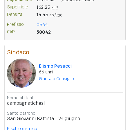
Superficie
162,25
km²
Densità
14,45
ab./
km²
Prefisso
0564
CAP
58042
Sindaco
Elismo Pesucci
66 anni
Giunta e Consiglio
Nome abitanti
campagnatichesi
Santo patrono
San Giovanni Battista - 24 giugno
Rischio sismico