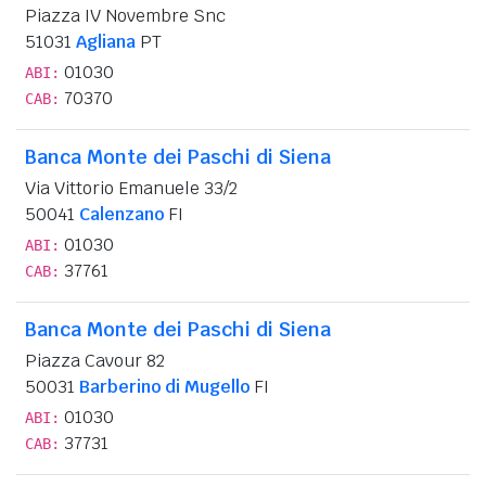
Piazza IV Novembre Snc
51031
Agliana
PT
01030
ABI:
70370
CAB:
Banca Monte dei Paschi di Siena
Via Vittorio Emanuele 33/2
50041
Calenzano
FI
01030
ABI:
37761
CAB:
Banca Monte dei Paschi di Siena
Piazza Cavour 82
50031
Barberino di Mugello
FI
01030
ABI:
37731
CAB: