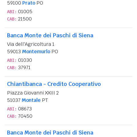
59100
Prato
PO
01005
ABI:
21500
CAB:
Banca Monte dei Paschi di Siena
Via dell'Agricoltura 1
59013
Montemurlo
PO
01030
ABI:
37971
CAB:
Chiantibanca - Credito Cooperativo
Piazza Giovanni XXIII 2
51037
Montale
PT
08673
ABI:
70450
CAB:
Banca Monte dei Paschi di Siena