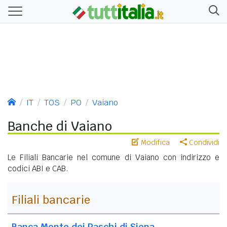
IT
TOS
PO
Vaiano
Banche di Vaiano
Modifica
Condividi
Le Filiali Bancarie nel comune di Vaiano con indirizzo e
codici ABI e CAB.
Filiali bancarie
Banca Monte dei Paschi di Siena