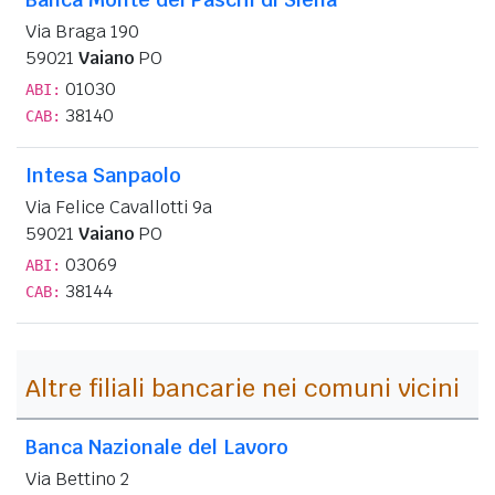
Via Braga 190
59021
Vaiano
PO
01030
ABI:
38140
CAB:
Intesa Sanpaolo
Via Felice Cavallotti 9a
59021
Vaiano
PO
03069
ABI:
38144
CAB:
Altre filiali bancarie nei comuni vicini
Banca Nazionale del Lavoro
Via Bettino 2