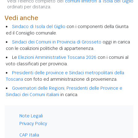
Vedi l'elenco completo dei
comuni limitrofi a Isola del Giglio
ordinati per distanza.
Vedi anche
Sindaco di Isola del Giglio
con i componenti della Giunta
ed il Consiglio comunale.
Sindaci dei Comuni in Provincia di Grosseto
oggi in carica
con le coalizioni politiche di appartenenza.
Le
Elezioni Amministrative Toscana 2026
con i comuni al
voto classificati per provincia.
Presidenti delle province e Sindaci metropolitani della
Toscana
con foto ed amministrazione di provenienza.
Governatori delle Regioni, Presidenti delle Province e
Sindaci dei Comuni italiani
in carica.
Note Legali
Privacy Policy
CAP Italia