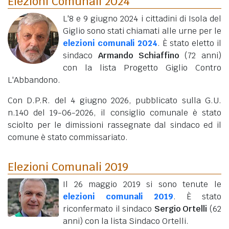
Elezioni Comunali 2024
L'8 e 9 giugno 2024 i cittadini di Isola del
Giglio sono stati chiamati alle urne per le
elezioni comunali 2024
. È stato eletto il
sindaco
Armando Schiaffino
(72 anni)
con la lista Progetto Giglio Contro
L'Abbandono.
Con D.P.R. del 4 giugno 2026, pubblicato sulla G.U.
n.140 del 19-06-2026, il consiglio comunale è stato
sciolto per le dimissioni rassegnate dal sindaco ed il
comune è stato commissariato.
Elezioni Comunali 2019
Il 26 maggio 2019 si sono tenute le
elezioni comunali 2019
. È stato
riconfermato il sindaco
Sergio Ortelli
(62
anni)
con la lista Sindaco Ortelli.