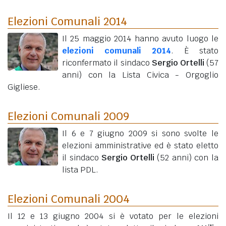
Elezioni Comunali 2014
Il 25 maggio 2014 hanno avuto luogo le
elezioni comunali 2014
. È stato
riconfermato il sindaco
Sergio Ortelli
(57
anni)
con la Lista Civica - Orgoglio
Gigliese.
Elezioni Comunali 2009
Il 6 e 7 giugno 2009 si sono svolte le
elezioni amministrative ed è stato eletto
il sindaco
Sergio Ortelli
(52 anni)
con la
lista PDL.
Elezioni Comunali 2004
Il 12 e 13 giugno 2004 si è votato per le elezioni