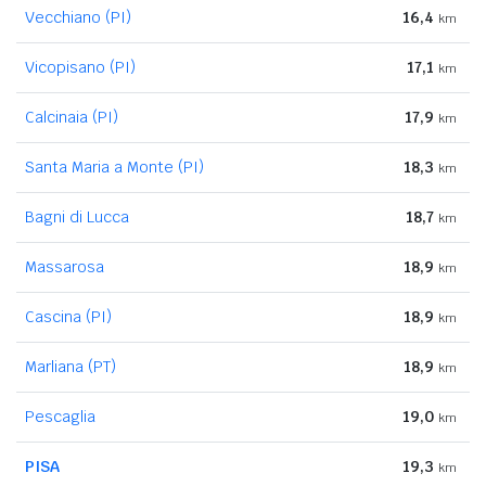
Vecchiano (PI)
16,4
km
Vicopisano (PI)
17,1
km
Calcinaia (PI)
17,9
km
Santa Maria a Monte (PI)
18,3
km
Bagni di Lucca
18,7
km
Massarosa
18,9
km
Cascina (PI)
18,9
km
Marliana (PT)
18,9
km
Pescaglia
19,0
km
PISA
19,3
km