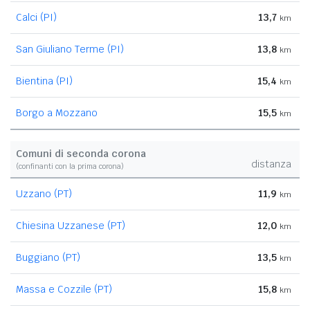
Calci (PI)
13,7
km
San Giuliano Terme (PI)
13,8
km
Bientina (PI)
15,4
km
Borgo a Mozzano
15,5
km
Comuni di seconda corona
distanza
(confinanti con la prima corona)
Uzzano (PT)
11,9
km
Chiesina Uzzanese (PT)
12,0
km
Buggiano (PT)
13,5
km
Massa e Cozzile (PT)
15,8
km