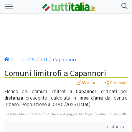
IT
TOS
LU
Capannori
Comuni limitrofi a Capannori
Modifica
Condividi
Elenco dei comuni limitrofi a
Capannori
ordinati per
distanza
crescente, calcolata in
linea d'aria
dal centro
urbano. Popolazione al 01/01/2025 (Istat).
I link dei comuni elencati portano alle pagine dei rispettivi comuni limitrofi.
distanza