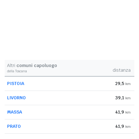
Altri
comuni capoluogo
distanza
della Toscana
PISTOIA
29,5
km
LIVORNO
39,1
km
MASSA
41,9
km
PRATO
41,9
km