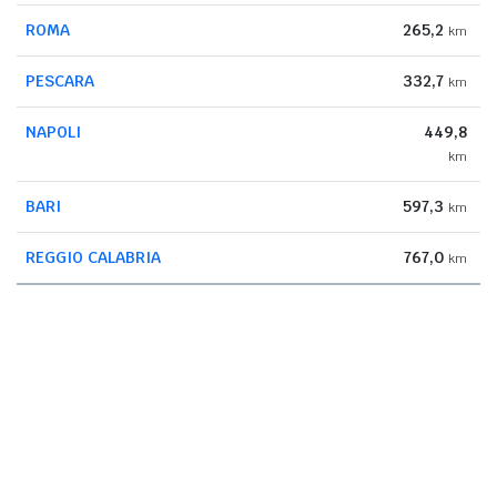
ROMA
265,2
km
PESCARA
332,7
km
NAPOLI
449,8
km
BARI
597,3
km
REGGIO CALABRIA
767,0
km