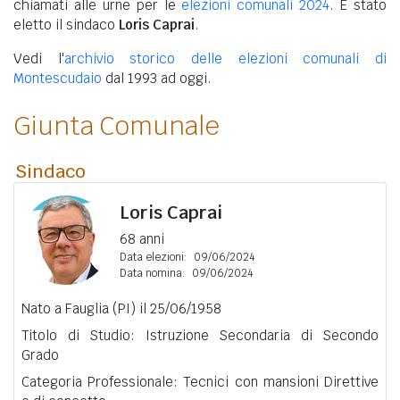
chiamati alle urne per le
elezioni comunali 2024
. È stato
eletto il sindaco
Loris Caprai
.
Vedi l'
archivio storico delle elezioni comunali di
Montescudaio
dal 1993 ad oggi.
Giunta Comunale
Sindaco
Loris Caprai
68 anni
Data elezioni:
09/06/2024
Data nomina:
09/06/2024
Nato a Fauglia (PI) il 25/06/1958
Titolo di Studio: Istruzione Secondaria di Secondo
Grado
Categoria Professionale: Tecnici con mansioni Direttive