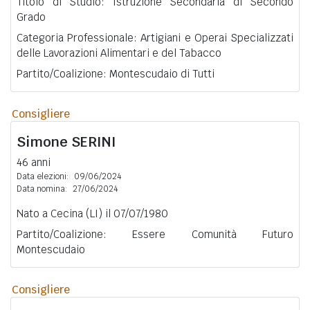
Titolo di Studio: Istruzione Secondaria di Secondo
Grado
Categoria Professionale: Artigiani e Operai Specializzati
delle Lavorazioni Alimentari e del Tabacco
Partito/Coalizione: Montescudaio di Tutti
Consigliere
Simone
SERINI
46 anni
Data elezioni:
09/06/2024
Data nomina:
27/06/2024
Nato a Cecina (LI) il 07/07/1980
Partito/Coalizione: Essere Comunità Futuro
Montescudaio
Consigliere