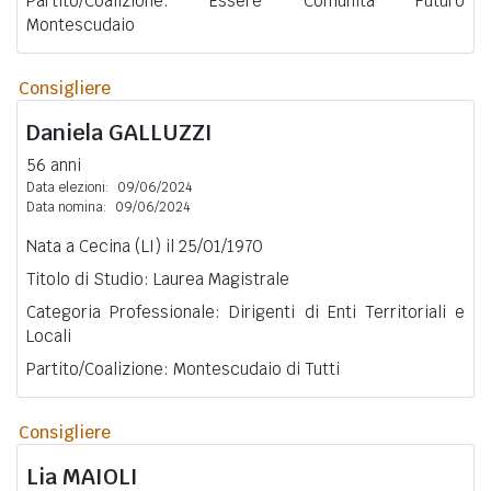
Partito/Coalizione: Essere Comunità Futuro
Montescudaio
Consigliere
Daniela
GALLUZZI
56 anni
Data elezioni:
09/06/2024
Data nomina:
09/06/2024
Nata a Cecina (LI) il 25/01/1970
Titolo di Studio: Laurea Magistrale
Categoria Professionale: Dirigenti di Enti Territoriali e
Locali
Partito/Coalizione: Montescudaio di Tutti
Consigliere
Lia
MAIOLI