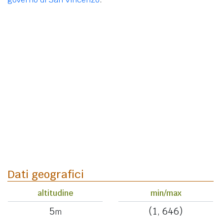
Dati geografici
altitudine
min/max
5
(1, 646)
m