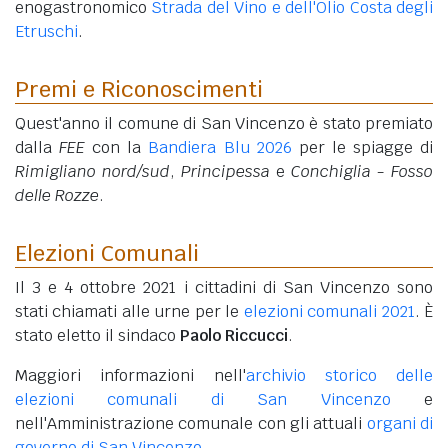
enogastronomico
Strada del Vino e dell'Olio Costa degli
Etruschi
.
Premi e Riconoscimenti
Quest'anno il comune di San Vincenzo è stato premiato
dalla
FEE
con la
Bandiera Blu 2026
per le spiagge di
Rimigliano nord/sud
,
Principessa
e
Conchiglia - Fosso
delle Rozze
.
Elezioni Comunali
Il 3 e 4 ottobre 2021 i cittadini di San Vincenzo sono
stati chiamati alle urne per le
elezioni comunali 2021
. È
stato eletto il sindaco
Paolo Riccucci
.
Maggiori informazioni nell'
archivio storico delle
elezioni comunali di San Vincenzo
e
nell'Amministrazione comunale con gli attuali
organi di
governo di San Vincenzo
.