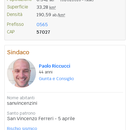
Superficie
33,28
km²
Densità
190,59
ab./
km²
Prefisso
0565
CAP
57027
Sindaco
Paolo Riccucci
44 anni
Giunta e Consiglio
Nome abitanti
sanvincenzini
Santo patrono
San Vincenzo Ferreri - 5 aprile
Rischio sismico