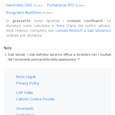
Gavorrano (GR)
Pomarance (PI)
35,3km
35,4km
Rosignano Marittimo
35,5km
In
grassetto
sono riportati i
comuni confinanti
. Le
distanze sono calcolate in linea d'aria dal centro urbano.
Vedi l'elenco completo dei
comuni limitrofi a San Vincenzo
ordinati per distanza.
Note
Dati stimati. I dati definitivi saranno diffusi a dicembre con i risultati
del Censimento permanente della popolazione.
^
Note Legali
Privacy Policy
CAP Italia
Calcolo Codice Fiscale
Strumenti