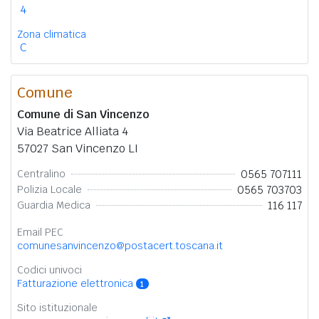
4
Zona climatica
C
Comune
Comune di San Vincenzo
Via Beatrice Alliata 4
57027 San Vincenzo LI
0565 707111
Centralino
0565 703703
Polizia Locale
116 117
Guardia Medica
Email PEC
comunesanvincenzo@postacert.toscana.it
Codici univoci
Fatturazione elettronica
1
Sito istituzionale