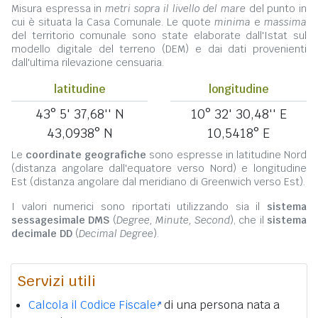
Misura espressa in
metri sopra il livello del mare
del punto in
cui è situata la Casa Comunale. Le quote
minima
e
massima
del territorio comunale sono state elaborate dall'Istat sul
modello digitale del terreno (DEM) e dai dati provenienti
dall'ultima rilevazione censuaria.
latitudine
longitudine
43° 5' 37,68'' N
10° 32' 30,48'' E
43,0938° N
10,5418° E
Le
coordinate geografiche
sono espresse in latitudine Nord
(distanza angolare dall'equatore verso Nord) e longitudine
Est (distanza angolare dal meridiano di Greenwich verso Est).
I valori numerici sono riportati utilizzando sia il
sistema
sessagesimale DMS
(
Degree, Minute, Second
), che il
sistema
decimale DD
(
Decimal Degree
).
Servizi utili
Calcola il Codice Fiscale
di una persona nata a