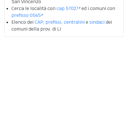
San Vincenzo
Cerca le località con
cap 57027
ed i comuni con
prefisso 0565
Elenco dei
CAP
,
prefissi
,
centralini
e
sindaci
dei
comuni della prov. di LI