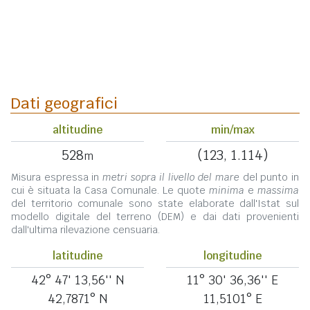
Dati geografici
altitudine
min/max
528
(123, 1.114)
m
Misura espressa in
metri sopra il livello del mare
del punto in
cui è situata la Casa Comunale. Le quote
minima
e
massima
del territorio comunale sono state elaborate dall'Istat sul
modello digitale del terreno (DEM) e dai dati provenienti
dall'ultima rilevazione censuaria.
latitudine
longitudine
42° 47' 13,56'' N
11° 30' 36,36'' E
42,7871° N
11,5101° E