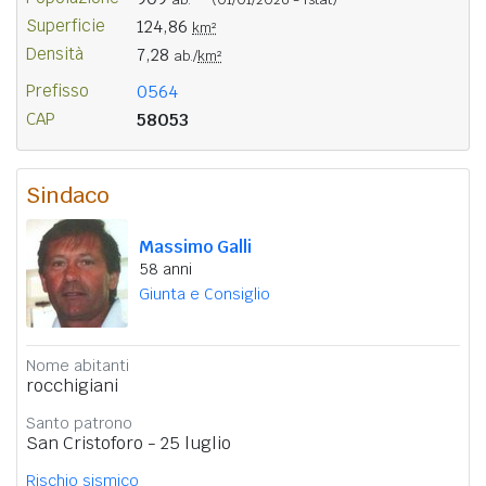
Superficie
124,86
km²
Densità
7,28
ab./
km²
Prefisso
0564
CAP
58053
Sindaco
Massimo Galli
58 anni
Giunta e Consiglio
Nome abitanti
rocchigiani
Santo patrono
San Cristoforo - 25 luglio
Rischio sismico