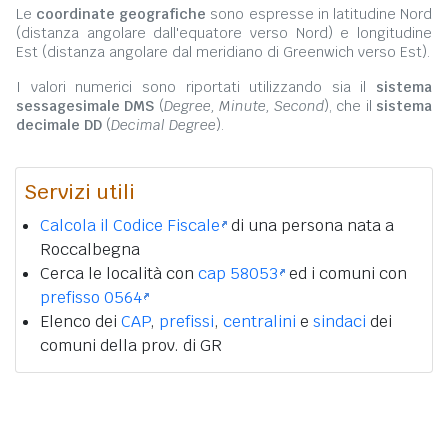
Le
coordinate geografiche
sono espresse in latitudine Nord
(distanza angolare dall'equatore verso Nord) e longitudine
Est (distanza angolare dal meridiano di Greenwich verso Est).
I valori numerici sono riportati utilizzando sia il
sistema
sessagesimale DMS
(
Degree, Minute, Second
), che il
sistema
decimale DD
(
Decimal Degree
).
Servizi utili
Calcola il Codice Fiscale
di una persona nata a
Roccalbegna
Cerca le località con
cap 58053
ed i comuni con
prefisso 0564
Elenco dei
CAP
,
prefissi
,
centralini
e
sindaci
dei
comuni della prov. di GR