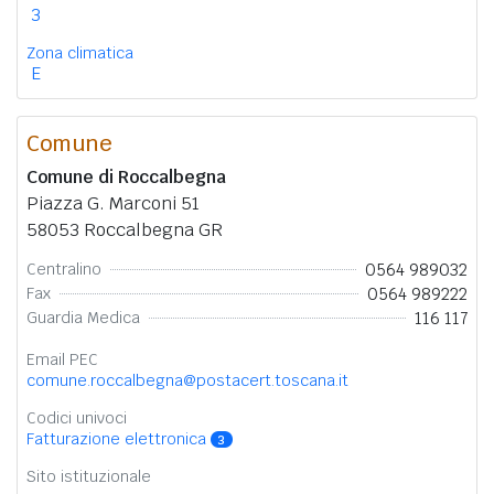
3
Zona climatica
E
Comune
Comune di Roccalbegna
Piazza G. Marconi 51
58053 Roccalbegna GR
0564 989032
Centralino
0564 989222
Fax
116 117
Guardia Medica
Email PEC
comune.roccalbegna@postacert.toscana.it
Codici univoci
Fatturazione elettronica
3
Sito istituzionale