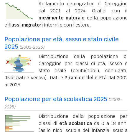
Andamento demografico di Careggine
dal 2001 al 2024. Grafici con il
movimento naturale
della popolazione
e
flussi migratori
interni e con l'estero.
Popolazione per età, sesso e stato civile
2025
(2002-2025)
Distribuzione della popolazione di
Careggine per classi di età, sesso e
stato civile (celibi/nubili, coniugati,
divorziati e vedovi). Dati e
Piramide delle Età
dal 2002
al 2025.
Popolazione per età scolastica 2025
(2002-
2025)
Distribuzione della popolazione per
classi di
età scolastica
da 0 a 18 anni
(asilo nido, scuola dell'infanzia, scuola