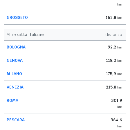
km
GROSSETO
162,8
km
Altre
città italiane
distanza
BOLOGNA
92,2
km
GENOVA
118,0
km
MILANO
175,9
km
VENEZIA
215,8
km
ROMA
301,9
km
PESCARA
364,6
km