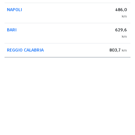
NAPOLI
486,0
km
BARI
629,6
km
REGGIO CALABRIA
803,7
km