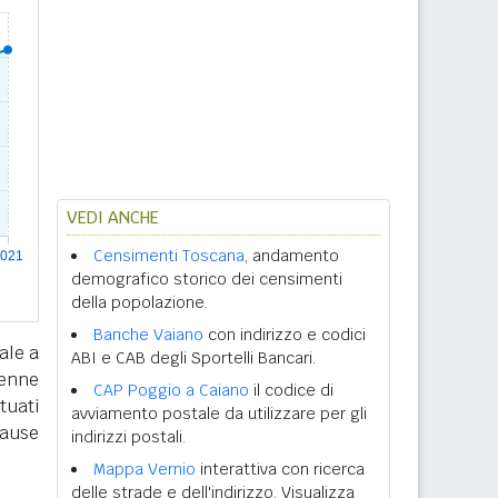
VEDI ANCHE
Censimenti Toscana
, andamento
demografico storico dei censimenti
della popolazione.
Banche Vaiano
con indirizzo e codici
ale a
ABI e CAB degli Sportelli Bancari.
tenne
CAP Poggio a Caiano
il codice di
tuati
avviamento postale da utilizzare per gli
cause
indirizzi postali.
Mappa Vernio
interattiva con ricerca
delle strade e dell'indirizzo. Visualizza