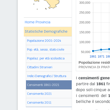
Home Provincia
Statistiche Demografiche
Popolazione 2001-2024
Pop. età, sesso, stato civile
Popolaz. per età scolastica
Cittadini Stranieri
Indici Demografici / Struttura
I
censimenti genera
partire dal
1861
fi
Censimenti 1861-2021
dopo soli cinque a
Censimento 2021
i censimenti del
belliche il secondo
Censimento 2011