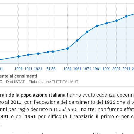
li della popolazione italiana
hanno avuto cadenza decenn
no al
2011
, con l'eccezione del censimento del
1936
che si 
nni per regio decreto n.1503/1930. Inoltre, non furono effet
1891
e del
1941
per difficoltà finanziarie il primo e per 
.