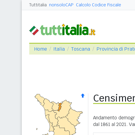
Tuttitalia
nonsoloCAP
Calcolo Codice Fiscale
Home
Italia
Toscana
Provincia di Prat
Censimen
Andamento demograf
dal 1861 al 2021. Va