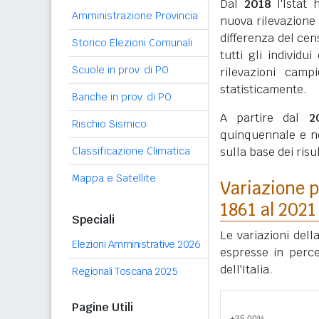
Dal
2018
l'Istat 
Amministrazione Provincia
nuova rilevazione
differenza del cen
Storico Elezioni Comunali
tutti gli individ
Scuole in prov. di PO
rilevazioni camp
statisticamente.
Banche in prov. di PO
A partire dal
2
Rischio Sismico
quinquennale e n
Classificazione Climatica
sulla base dei ris
Mappa e Satellite
Variazione p
1861 al 2021
Speciali
Le variazioni dell
Elezioni Amministrative 2026
espresse in perce
dell'Italia.
Regionali Toscana 2025
Pagine Utili