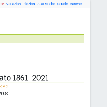
026
Variazioni
Elezioni
Statistiche
Scuole
Banche
rato 1861-2021
ividi
Prato