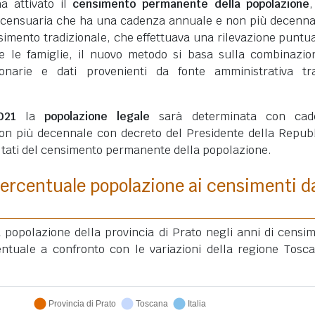
ha attivato il
censimento permanente della popolazione
 censuaria che ha una cadenza annuale e non più decenna
simento tradizionale, che effettuava una rilevazione puntua
ui e le famiglie, il nuovo metodo si basa sulla combinazio
ionarie e dati provenienti da fonte amministrativa tra
021
la
popolazione legale
sarà determinata con cad
on più decennale con decreto del Presidente della Repub
ultati del censimento permanente della popolazione.
ercentuale popolazione ai censimenti d
a popolazione della provincia di Prato negli anni di censi
ntuale a confronto con le variazioni della regione Tosc