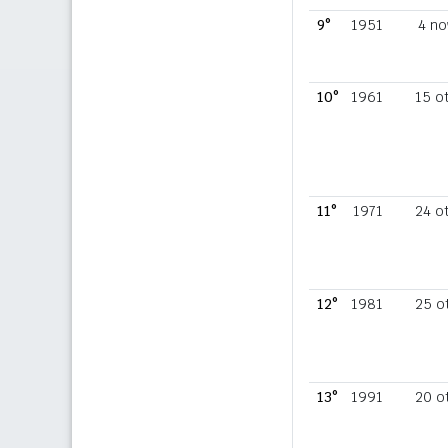
9°
1951
4 no
10°
1961
15 o
11°
1971
24 o
12°
1981
25 o
13°
1991
20 o