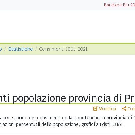
Bandiera Blu 2
o
Statistiche
Censimenti 1861-2021
ti popolazione provincia di P
Modifica
Cond
ico storico dei censimenti della popolazione in
provincia di 
riazioni percentuali della popolazione, grafici su dati ISTAT.