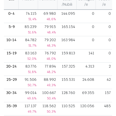
/Nubili
/e
/e
0-4
74.115
69.980
144.095
0
0
51,4%
48,6%
5-9
85.239
79.915
165.154
0
0
51,6%
48,4%
10-14
84.782
79.202
163.984
0
0
51,7%
48,3%
15-19
83.163
76.792
159.813
141
0
52,0%
48,0%
20-24
83.776
77.894
157.325
4.313
2
51,8%
48,2%
25-29
91.506
88.992
155.531
24.608
42
50,7%
49,3%
30-34
99.014
100.667
128.760
69.355
157
49,6%
50,4%
35-39
117.137
118.562
110.525
120.056
485
49,7%
50,3%