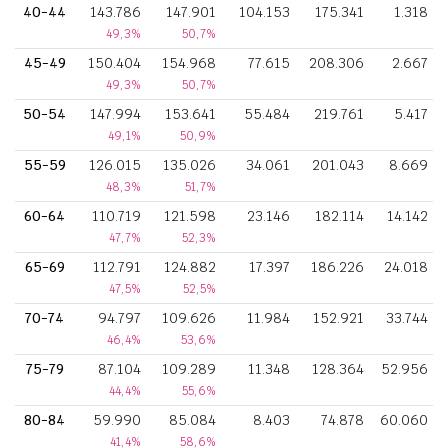
40-44
143.786
147.901
104.153
175.341
1.318
49,3%
50,7%
45-49
150.404
154.968
77.615
208.306
2.667
49,3%
50,7%
50-54
147.994
153.641
55.484
219.761
5.417
49,1%
50,9%
55-59
126.015
135.026
34.061
201.043
8.669
48,3%
51,7%
60-64
110.719
121.598
23.146
182.114
14.142
47,7%
52,3%
65-69
112.791
124.882
17.397
186.226
24.018
47,5%
52,5%
70-74
94.797
109.626
11.984
152.921
33.744
46,4%
53,6%
75-79
87.104
109.289
11.348
128.364
52.956
44,4%
55,6%
80-84
59.990
85.084
8.403
74.878
60.060
41,4%
58,6%