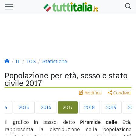
IT
TOS
Statistiche
Popolazione per età, sesso e stato
civile 2017
Modifica
Condividi
014
2015
2016
2017
2018
2019
20
Il grafico in basso, detto
Piramide delle Età
,
rappresenta la distribuzione della popolazione