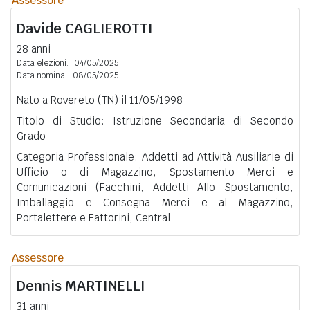
Assessore
Davide
CAGLIEROTTI
28 anni
Data elezioni:
04/05/2025
Data nomina:
08/05/2025
Nato a Rovereto (TN) il 11/05/1998
Titolo di Studio: Istruzione Secondaria di Secondo
Grado
Categoria Professionale: Addetti ad Attività Ausiliarie di
Ufficio o di Magazzino, Spostamento Merci e
Comunicazioni (Facchini, Addetti Allo Spostamento,
Imballaggio e Consegna Merci e al Magazzino,
Portalettere e Fattorini, Central
Assessore
Dennis
MARTINELLI
31 anni