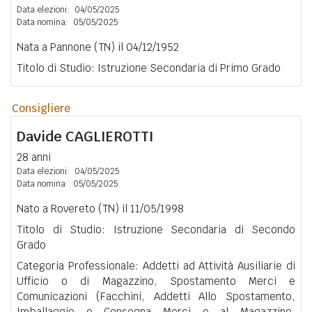
Data elezioni:
04/05/2025
Data nomina:
05/05/2025
Nata a Pannone (TN) il 04/12/1952
Titolo di Studio: Istruzione Secondaria di Primo Grado
Consigliere
Davide
CAGLIEROTTI
28 anni
Data elezioni:
04/05/2025
Data nomina:
05/05/2025
Nato a Rovereto (TN) il 11/05/1998
Titolo di Studio: Istruzione Secondaria di Secondo
Grado
Categoria Professionale: Addetti ad Attività Ausiliarie di
Ufficio o di Magazzino, Spostamento Merci e
Comunicazioni (Facchini, Addetti Allo Spostamento,
Imballaggio e Consegna Merci e al Magazzino,