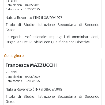
49 anni
Data elezioni:
04/05/2025
Data nomina:
05/05/2025
Nato a Rovereto (TN) il 08/09/1976
Titolo di Studio: Istruzione Secondaria di Secondo
Grado
Categoria Professionale: Impiegati di Amministrazioni,
Organi ed Enti Pubblici con Qualifiche non Direttive
Consigliere
Francesca
MAZZUCCHI
28 anni
Data elezioni:
04/05/2025
Data nomina:
05/05/2025
Nata a Rovereto (TN) il 08/07/1998
Titolo di Studio: Istruzione Secondaria di Secondo
Grado