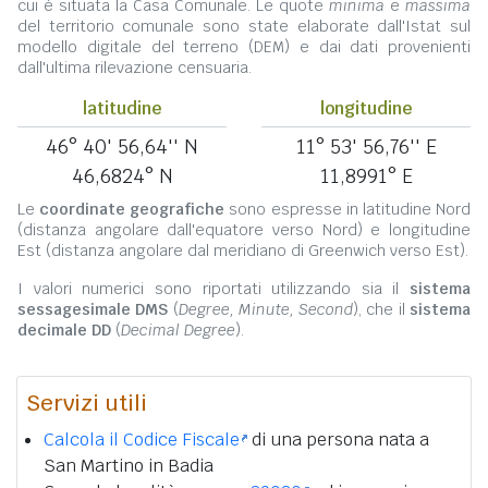
cui è situata la Casa Comunale. Le quote
minima
e
massima
del territorio comunale sono state elaborate dall'Istat sul
modello digitale del terreno (DEM) e dai dati provenienti
dall'ultima rilevazione censuaria.
latitudine
longitudine
46° 40' 56,64'' N
11° 53' 56,76'' E
46,6824° N
11,8991° E
Le
coordinate geografiche
sono espresse in latitudine Nord
(distanza angolare dall'equatore verso Nord) e longitudine
Est (distanza angolare dal meridiano di Greenwich verso Est).
I valori numerici sono riportati utilizzando sia il
sistema
sessagesimale DMS
(
Degree, Minute, Second
), che il
sistema
decimale DD
(
Decimal Degree
).
Servizi utili
Calcola il Codice Fiscale
di una persona nata a
San Martino in Badia