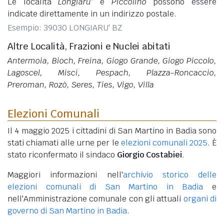
Le località
Longiaru'
e
Piccolino
possono essere
indicate direttamente in un indirizzo postale.
Esempio: 39030 LONGIARU' BZ
Altre Località, Frazioni e Nuclei abitati
Antermoia, Bioch, Freina, Giogo Grande, Giogo Piccolo,
Lagoscel, Miscì, Pespach, Plazza-Roncaccio,
Preroman, Rozò, Seres, Ties, Vigo, Villa
Elezioni Comunali
Il 4 maggio 2025 i cittadini di San Martino in Badia sono
stati chiamati alle urne per le
elezioni comunali 2025
. È
stato riconfermato il sindaco
Giorgio Costabiei
.
Maggiori informazioni nell'
archivio storico delle
elezioni comunali di San Martino in Badia
e
nell'Amministrazione comunale con gli attuali
organi di
governo di San Martino in Badia
.