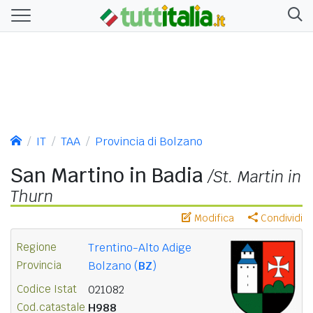
IT
TAA
Provincia di Bolzano
San Martino in Badia
/St. Martin in
Thurn
Modifica
Condividi
Regione
Trentino-Alto Adige
Provincia
Bolzano (
BZ
)
Codice Istat
021082
Cod.catastale
H988