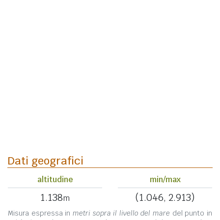
Dati geografici
altitudine
min/max
1.138
(1.046, 2.913)
m
Misura espressa in
metri sopra il livello del mare
del punto in