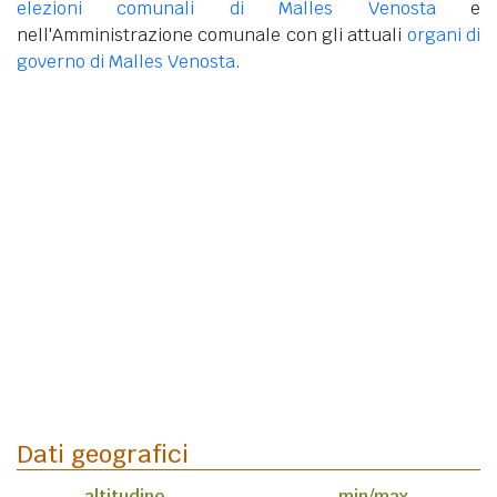
elezioni comunali di Malles Venosta
e
nell'Amministrazione comunale con gli attuali
organi di
governo di Malles Venosta
.
Dati geografici
altitudine
min/max