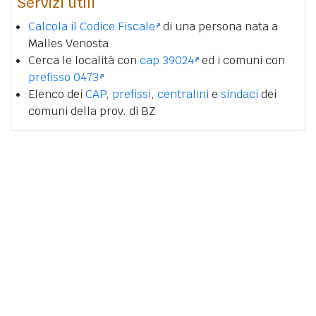
Servizi utili
Calcola il Codice Fiscale
di una persona nata a
Malles Venosta
Cerca le località con
cap 39024
ed i comuni con
prefisso 0473
Elenco dei
CAP
,
prefissi
,
centralini
e
sindaci
dei
comuni della prov. di BZ