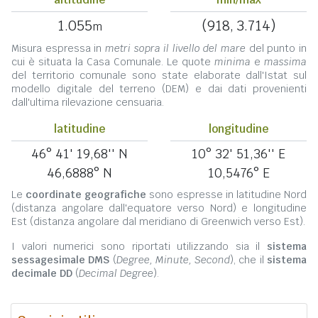
1.055
(918, 3.714)
m
Misura espressa in
metri sopra il livello del mare
del punto in
cui è situata la Casa Comunale. Le quote
minima
e
massima
del territorio comunale sono state elaborate dall'Istat sul
modello digitale del terreno (DEM) e dai dati provenienti
dall'ultima rilevazione censuaria.
latitudine
longitudine
46° 41' 19,68'' N
10° 32' 51,36'' E
46,6888° N
10,5476° E
Le
coordinate geografiche
sono espresse in latitudine Nord
(distanza angolare dall'equatore verso Nord) e longitudine
Est (distanza angolare dal meridiano di Greenwich verso Est).
I valori numerici sono riportati utilizzando sia il
sistema
sessagesimale DMS
(
Degree, Minute, Second
), che il
sistema
decimale DD
(
Decimal Degree
).