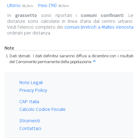
Ultimo
Peio (TN)
38,3km
38,9km
In
grassetto
sono riportati i
comuni confinanti
. Le
distanze sono calcolate in linea d'aria dal centro urbano.
Vedi l'elenco completo dei
comuni limitrofi a Malles Venosta
ordinati per distanza.
Note
Dati stimati. I dati definitivi saranno diffusi a dicembre con i risultati
del Censimento permanente della popolazione.
^
Note Legali
Privacy Policy
CAP Italia
Calcolo Codice Fiscale
Strumenti
Contattaci