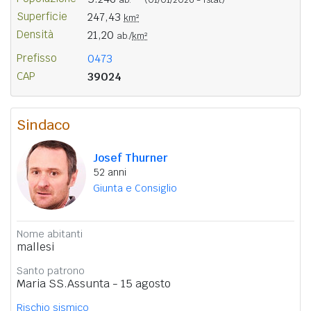
Superficie
247,43
km²
Densità
21,20
ab./
km²
Prefisso
0473
CAP
39024
Sindaco
Josef Thurner
52 anni
Giunta e Consiglio
Nome abitanti
mallesi
Santo patrono
Maria SS.Assunta - 15 agosto
Rischio sismico