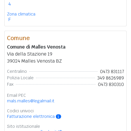
4
Zona climatica
F
Comune
Comune di Malles Venosta
Via della Stazione 19
39024 Malles Venosta BZ
0473 831117
Centralino
349 8626989
Polizia Locale
0473 830310
Fax
Email PEC
mals.malles@legalmail.it
Codici univoci
Fatturazione elettronica
1
Sito istituzionale