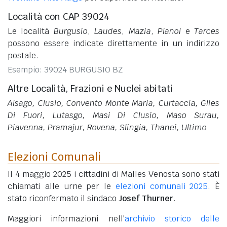
Località con CAP 39024
Le località
Burgusio
,
Laudes
,
Mazia
,
Planol
e
Tarces
possono essere indicate direttamente in un indirizzo
postale.
Esempio: 39024 BURGUSIO BZ
Altre Località, Frazioni e Nuclei abitati
Alsago, Clusio, Convento Monte Maria, Curtaccia, Glies
Di Fuori, Lutasgo, Masi Di Clusio, Maso Surau,
Piavenna, Pramajur, Rovena, Slingia, Thanei, Ultimo
Elezioni Comunali
Il 4 maggio 2025 i cittadini di Malles Venosta sono stati
chiamati alle urne per le
elezioni comunali 2025
. È
stato riconfermato il sindaco
Josef Thurner
.
Maggiori informazioni nell'
archivio storico delle