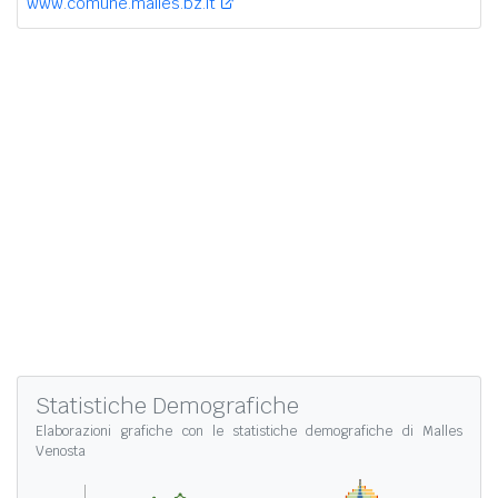
www.comune.malles.bz.it
Statistiche Demografiche
Elaborazioni grafiche con le
statistiche demografiche di Malles
Venosta