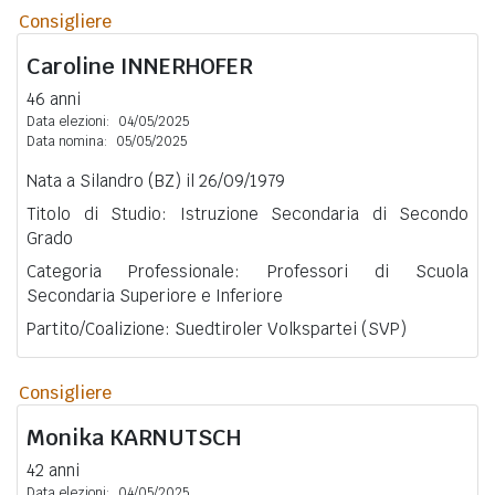
Consigliere
Caroline
INNERHOFER
46 anni
Data elezioni:
04/05/2025
Data nomina:
05/05/2025
Nata a Silandro (BZ) il 26/09/1979
Titolo di Studio: Istruzione Secondaria di Secondo
Grado
Categoria Professionale: Professori di Scuola
Secondaria Superiore e Inferiore
Partito/Coalizione: Suedtiroler Volkspartei (SVP)
Consigliere
Monika
KARNUTSCH
42 anni
Data elezioni:
04/05/2025