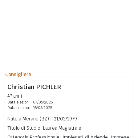
Consigliere
Christian
PICHLER
47 anni
Data elezioni:
04/05/2025
Data nomina:
05/05/2025
Nato a Merano (BZ) il 21/03/1979
Titolo di Studio: Laurea Magistrale
Categoria Professionale: Impiegati di Aziende, Imprese,