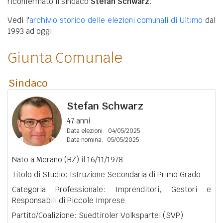
riconfermato il sindaco
Stefan Schwarz
.
Vedi l'
archivio storico delle elezioni comunali di Ultimo
dal
1993 ad oggi.
Giunta Comunale
Sindaco
Stefan Schwarz
47 anni
Data elezioni:
04/05/2025
Data nomina:
05/05/2025
Nato a Merano (BZ) il 16/11/1978
Titolo di Studio: Istruzione Secondaria di Primo Grado
Categoria Professionale: Imprenditori, Gestori e
Responsabili di Piccole Imprese
Partito/Coalizione: Suedtiroler Volkspartei (SVP)