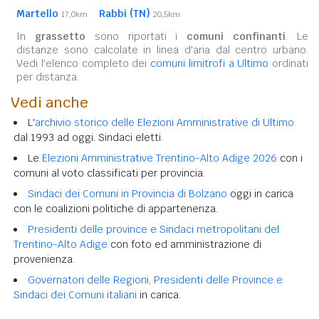
Martello
Rabbi (TN)
17,0km
20,5km
In
grassetto
sono riportati i
comuni confinanti
. Le
distanze sono calcolate in linea d'aria dal centro urbano.
Vedi l'elenco completo dei
comuni limitrofi a Ultimo
ordinati
per distanza.
Vedi anche
L'
archivio storico delle Elezioni Amministrative di Ultimo
dal 1993 ad oggi. Sindaci eletti.
Le
Elezioni Amministrative Trentino-Alto Adige 2026
con i
comuni al voto classificati per provincia.
Sindaci dei Comuni in Provincia di Bolzano
oggi in carica
con le coalizioni politiche di appartenenza.
Presidenti delle province e Sindaci metropolitani del
Trentino-Alto Adige
con foto ed amministrazione di
provenienza.
Governatori delle Regioni, Presidenti delle Province e
Sindaci dei Comuni italiani
in carica.