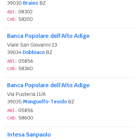
39030
Braies
BZ
08302
ABI:
58200
CAB:
Banca Popolare dell'Alto Adige
Viale San Giovanni 23
39034
Dobbiaco
BZ
05856
ABI:
58360
CAB:
Banca Popolare dell'Alto Adige
Via Pusteria 11/A
39035
Monguelfo-Tesido
BZ
05856
ABI:
58600
CAB:
Intesa Sanpaolo