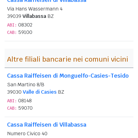
Via Hans Wassermann 4
39039
Villabassa
BZ
08302
ABI:
59100
CAB:
Altre filiali bancarie nei comuni vicini
Cassa Raiffeisen di Monguelfo-Casies-Tesido
San Martino 8/B
39030
Valle di Casies
BZ
08148
ABI:
59070
CAB:
Cassa Raiffeisen di Villabassa
Numero Civico 40