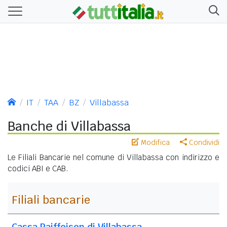
IT
TAA
BZ
Villabassa
Banche di Villabassa
Modifica
Condividi
Le Filiali Bancarie nel comune di Villabassa con indirizzo e
codici ABI e CAB.
Filiali bancarie
Cassa Raiffeisen di Villabassa