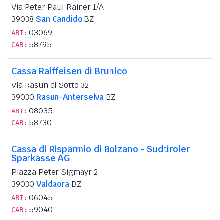
Via Peter Paul Rainer 1/A
39038
San Candido
BZ
03069
ABI:
58795
CAB:
Cassa Raiffeisen di Brunico
Via Rasun di Sotto 32
39030
Rasun-Anterselva
BZ
08035
ABI:
58730
CAB:
Cassa di Risparmio di Bolzano - Sudtiroler
Sparkasse AG
Piazza Peter Sigmayr 2
39030
Valdaora
BZ
06045
ABI:
59040
CAB: