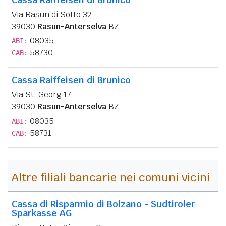
Via Rasun di Sotto 32
39030
Rasun-Anterselva
BZ
08035
ABI:
58730
CAB:
Cassa Raiffeisen di Brunico
Via St. Georg 17
39030
Rasun-Anterselva
BZ
08035
ABI:
58731
CAB:
Altre filiali bancarie nei comuni vicini
Cassa di Risparmio di Bolzano - Sudtiroler
Sparkasse AG