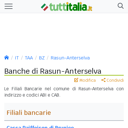
IT
TAA
BZ
Rasun-Anterselva
Banche di Rasun-Anterselva
Modifica
Condividi
Le Filiali Bancarie nel comune di Rasun-Anterselva con
indirizzo e codici ABI e CAB.
Filiali bancarie
Cassa Raiffeisen di Brunico