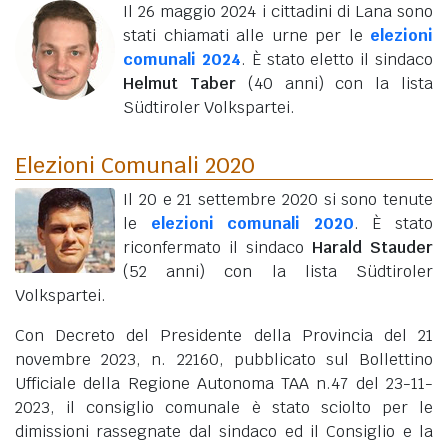
Il 26 maggio 2024 i cittadini di Lana sono
stati chiamati alle urne per le
elezioni
comunali 2024
. È stato eletto il sindaco
Helmut Taber
(40 anni)
con la lista
Südtiroler Volkspartei.
Elezioni Comunali 2020
Il 20 e 21 settembre 2020 si sono tenute
le
elezioni comunali 2020
. È stato
riconfermato il sindaco
Harald Stauder
(52 anni)
con la lista Südtiroler
Volkspartei.
Con Decreto del Presidente della Provincia del 21
novembre 2023, n. 22160, pubblicato sul Bollettino
Ufficiale della Regione Autonoma TAA n.47 del 23-11-
2023, il consiglio comunale è stato sciolto per le
dimissioni rassegnate dal sindaco ed il Consiglio e la