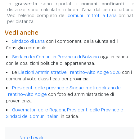
In
grassetto
sono riportati i
comuni confinanti
. Le
distanze sono calcolate in linea d'aria dal centro urbano.
Vedi l'elenco completo dei
comuni limitrofi a Lana
ordinati
per distanza.
Vedi anche
Sindaco di Lana
con i componenti della Giunta ed il
Consiglio comunale.
Sindaci dei Comuni in Provincia di Bolzano
oggi in carica
con le coalizioni politiche di appartenenza.
Le
Elezioni Amministrative Trentino-Alto Adige 2026
con i
comuni al voto classificati per provincia.
Presidenti delle province e Sindaci metropolitani del
Trentino-Alto Adige
con foto ed amministrazione di
provenienza.
Governatori delle Regioni, Presidenti delle Province e
Sindaci dei Comuni italiani
in carica.
Note Legali