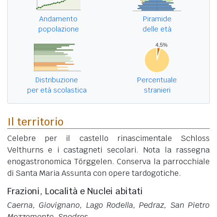
Andamento
Piramide
popolazione
delle età
Distribuzione
Percentuale
per età scolastica
stranieri
Il territorio
Celebre per il castello rinascimentale Schloss
Velthurns e i castagneti secolari. Nota la rassegna
enogastronomica Törggelen. Conserva la parrocchiale
di Santa Maria Assunta con opere tardogotiche.
Frazioni, Località e Nuclei abitati
Caerna, Giovignano, Lago Rodella, Pedraz, San Pietro
Mezzomonte, Snodres
.