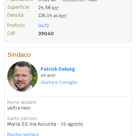
Superficie
24,58
km²
Densità
126,14
ab./
km²
Prefisso
0472
CAP
39040
Sindaco
Patrick Delueg
49 anni
Giunta e Consiglio
Nome abitanti
velturnesi
Santo patrono
Maria SS.ma Assunta - 15 agosto
Rischio sismico