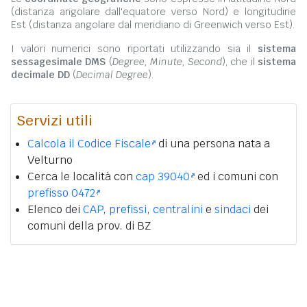
(distanza angolare dall'equatore verso Nord) e longitudine
Est (distanza angolare dal meridiano di Greenwich verso Est).
I valori numerici sono riportati utilizzando sia il
sistema
sessagesimale DMS
(
Degree, Minute, Second
), che il
sistema
decimale DD
(
Decimal Degree
).
Servizi utili
Calcola il Codice Fiscale
di una persona nata a
Velturno
Cerca le località con
cap 39040
ed i comuni con
prefisso 0472
Elenco dei
CAP
,
prefissi
,
centralini
e
sindaci
dei
comuni della prov. di BZ