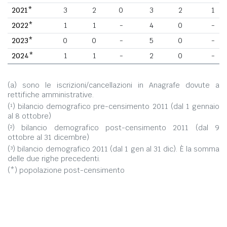
2021*
3
2
0
3
2
1
2022*
1
1
-
4
0
-
2023*
0
0
-
5
0
-
2024*
1
1
-
2
0
-
(a) sono le iscrizioni/cancellazioni in Anagrafe dovute a
rettifiche amministrative.
(¹) bilancio demografico pre-censimento 2011 (dal 1 gennaio
al 8 ottobre)
(²) bilancio demografico post-censimento 2011 (dal 9
ottobre al 31 dicembre)
(³) bilancio demografico 2011 (dal 1 gen al 31 dic). È la somma
delle due righe precedenti.
(*) popolazione post-censimento