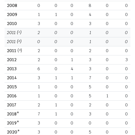
2008
0
0
0
8
0
0
2009
1
1
0
4
0
0
2010
3
0
0
3
0
0
2011
(¹)
2
0
0
1
0
0
2011
(²)
0
0
0
1
0
0
2011
(³)
2
0
0
2
0
0
2012
2
0
1
3
0
3
2013
6
0
4
3
0
0
2014
3
1
1
7
0
0
2015
1
0
0
5
0
0
2016
1
0
0
5
1
0
2017
2
1
0
2
0
0
2018*
7
1
0
3
0
0
2019*
3
0
0
0
0
0
2020*
3
0
0
5
0
0