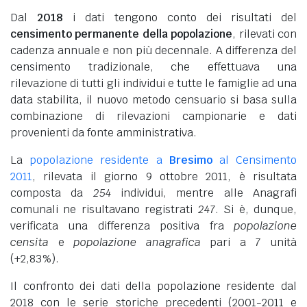
Dal
2018
i dati tengono conto dei risultati del
censimento permanente della popolazione
, rilevati con
cadenza annuale e non più decennale. A differenza del
censimento tradizionale, che effettuava una
rilevazione di tutti gli individui e tutte le famiglie ad una
data stabilita, il nuovo metodo censuario si basa sulla
combinazione di rilevazioni campionarie e dati
provenienti da fonte amministrativa.
La
popolazione residente a
Bresimo
al Censimento
2011
, rilevata il giorno 9 ottobre 2011, è risultata
composta da
254
individui, mentre alle Anagrafi
comunali ne risultavano registrati
247
. Si è, dunque,
verificata una differenza positiva fra
popolazione
censita
e
popolazione anagrafica
pari a
7
unità
(+2,83%).
Il confronto dei dati della popolazione residente dal
2018 con le serie storiche precedenti (2001-2011 e