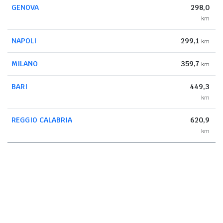
GENOVA
298,0
km
NAPOLI
299,1
km
MILANO
359,7
km
BARI
449,3
km
REGGIO CALABRIA
620,9
km