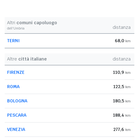
Altri
comuni capoluogo
distanza
dell'Umbria
TERNI
68,0
km
Altre
città italiane
distanza
FIRENZE
110,9
km
ROMA
122,5
km
BOLOGNA
180,5
km
PESCARA
188,4
km
VENEZIA
277,6
km