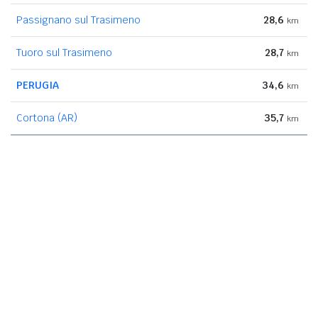
Passignano sul Trasimeno
28,6
km
Tuoro sul Trasimeno
28,7
km
PERUGIA
34,6
km
Cortona (AR)
35,7
km