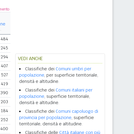
amento
ine
.
484
245
294
VEDI ANCHE
407
Classifiche dei
Comuni umbri per
527
popolazione
, per superficie territoriale,
densità e altitudine.
419
Classifiche dei
Comuni italiani per
390
popolazione
, superficie territoriale,
203
densità e altitudine.
184
Classifiche dei
Comuni capoluogo di
provincia per popolazione
, superficie
252
territoriale, densità e altitudine.
400
Classifiche delle
Città italiane con più