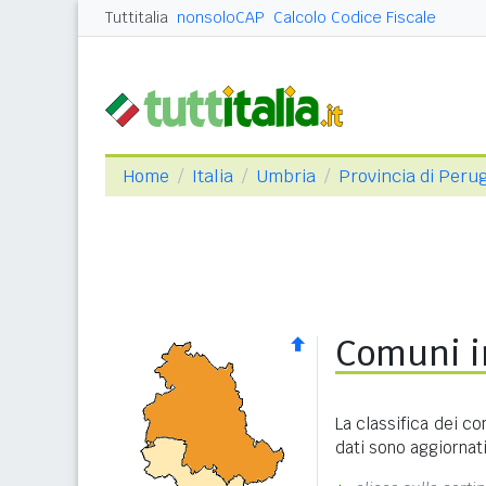
Tuttitalia
nonsoloCAP
Calcolo Codice Fiscale
Home
Italia
Umbria
Provincia di Peru
Comuni in
La classifica dei co
dati sono aggiornat