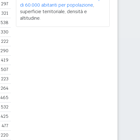
297
di 60.000 abitanti per popolazione
,
superficie territoriale, densità e
321
altitudine.
538
330
222
290
419
507
223
264
465
532
425
477
220