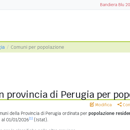
Bandiera Blu 2
gia
Comuni per popolazione
 provincia di Perugia per pop
Modifica
Cond
muni della Provincia di Perugia ordinata per
popolazione reside
[1]
i al 01/01/2026
(Istat).