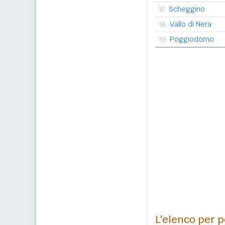
Scheggino
57.
Vallo di Nera
58.
Poggiodomo
59.
L'elenco per p