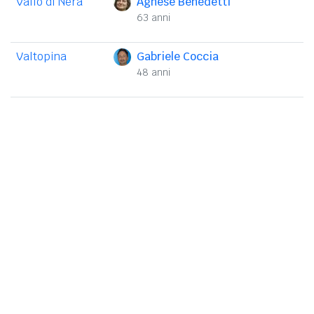
Vallo di Nera
Agnese Benedetti
63 anni
Valtopina
Gabriele Coccia
48 anni