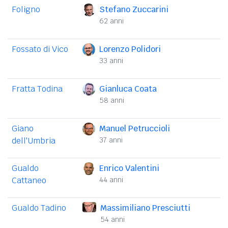
Foligno
Stefano Zuccarini
62 anni
Fossato di Vico
Lorenzo Polidori
33 anni
Fratta Todina
Gianluca Coata
58 anni
Giano
Manuel Petruccioli
dell'Umbria
37 anni
Gualdo
Enrico Valentini
Cattaneo
44 anni
Gualdo Tadino
Massimiliano Presciutti
54 anni