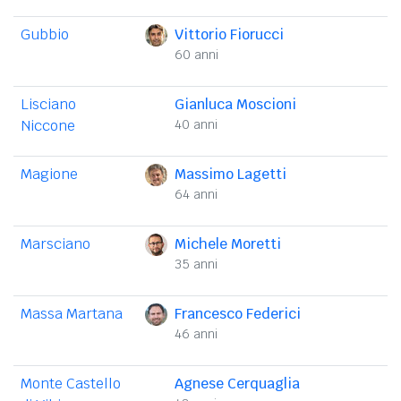
Gubbio
Vittorio Fiorucci
60 anni
Lisciano
Gianluca Moscioni
Niccone
40 anni
Magione
Massimo Lagetti
64 anni
Marsciano
Michele Moretti
35 anni
Massa Martana
Francesco Federici
46 anni
Monte Castello
Agnese Cerquaglia