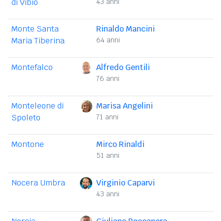
di Vibio
43 anni
Monte Santa
Rinaldo Mancini
Maria Tiberina
64 anni
Montefalco
Alfredo Gentili
76 anni
Monteleone di
Marisa Angelini
Spoleto
71 anni
Montone
Mirco Rinaldi
51 anni
Nocera Umbra
Virginio Caparvi
43 anni