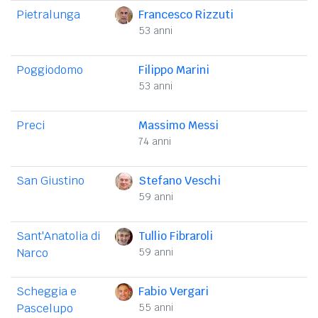
Pietralunga
Francesco Rizzuti
53 anni
Poggiodomo
Filippo Marini
53 anni
Preci
Massimo Messi
74 anni
San Giustino
Stefano Veschi
59 anni
Sant'Anatolia di
Tullio Fibraroli
Narco
59 anni
Scheggia e
Fabio Vergari
Pascelupo
55 anni