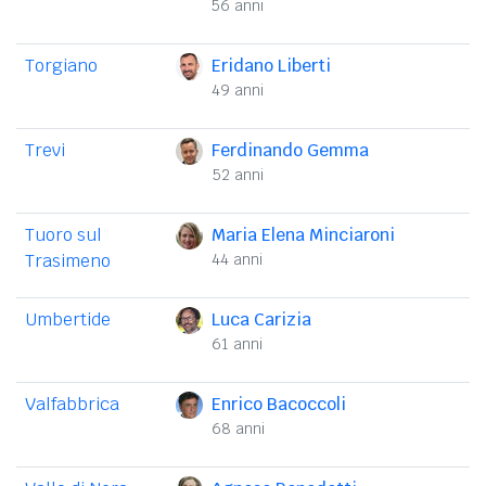
56 anni
Torgiano
Eridano Liberti
49 anni
Trevi
Ferdinando Gemma
52 anni
Tuoro sul
Maria Elena Minciaroni
Trasimeno
44 anni
Umbertide
Luca Carizia
61 anni
Valfabbrica
Enrico Bacoccoli
68 anni