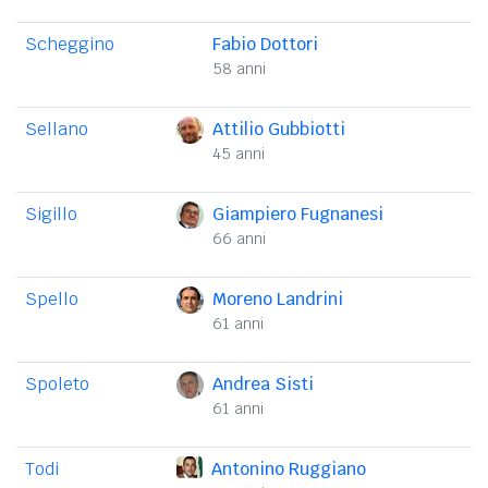
Scheggino
Fabio Dottori
58 anni
Sellano
Attilio Gubbiotti
45 anni
Sigillo
Giampiero Fugnanesi
66 anni
Spello
Moreno Landrini
61 anni
Spoleto
Andrea Sisti
61 anni
Todi
Antonino Ruggiano