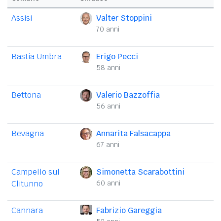
Assisi
Valter Stoppini
70 anni
Bastia Umbra
Erigo Pecci
58 anni
Bettona
Valerio Bazzoffia
56 anni
Bevagna
Annarita Falsacappa
67 anni
Campello sul
Simonetta Scarabottini
Clitunno
60 anni
Cannara
Fabrizio Gareggia