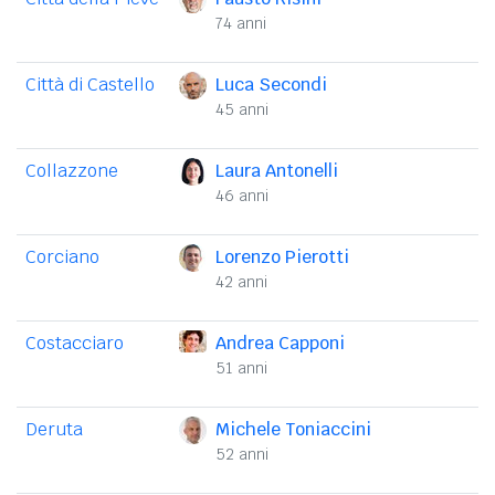
74 anni
Città di Castello
Luca Secondi
45 anni
Collazzone
Laura Antonelli
46 anni
Corciano
Lorenzo Pierotti
42 anni
Costacciaro
Andrea Capponi
51 anni
Deruta
Michele Toniaccini
52 anni