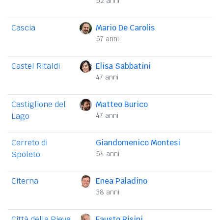
52 anni
Cascia
Mario De Carolis
57 anni
Castel Ritaldi
Elisa Sabbatini
47 anni
Castiglione del
Matteo Burico
Lago
47 anni
Cerreto di
Giandomenico Montesi
Spoleto
54 anni
Citerna
Enea Paladino
38 anni
Città della Pieve
Fausto Risini