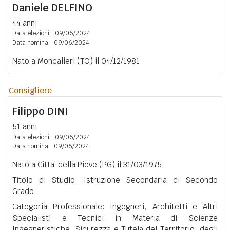
Daniele
DELFINO
44 anni
Data elezioni:
09/06/2024
Data nomina:
09/06/2024
Nato a Moncalieri (TO) il 04/12/1981
Consigliere
Filippo
DINI
51 anni
Data elezioni:
09/06/2024
Data nomina:
09/06/2024
Nato a Citta' della Pieve (PG) il 31/03/1975
Titolo di Studio: Istruzione Secondaria di Secondo
Grado
Categoria Professionale: Ingegneri, Architetti e Altri
Specialisti e Tecnici in Materia di Scienze
Ingegneristiche, Sicurezza e Tutela del Territorio, degli