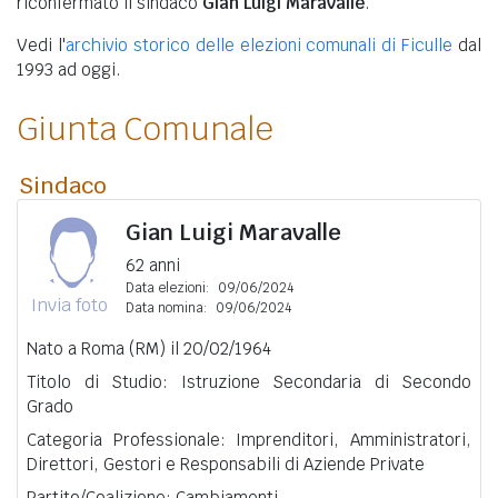
riconfermato il sindaco
Gian Luigi Maravalle
.
Vedi l'
archivio storico delle elezioni comunali di Ficulle
dal
1993 ad oggi.
Giunta Comunale
Sindaco
Gian Luigi Maravalle
62 anni
Data elezioni:
09/06/2024
Invia foto
Data nomina:
09/06/2024
Nato a Roma (RM) il 20/02/1964
Titolo di Studio: Istruzione Secondaria di Secondo
Grado
Categoria Professionale: Imprenditori, Amministratori,
Direttori, Gestori e Responsabili di Aziende Private
Partito/Coalizione: Cambiamenti