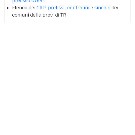
prefisso 0763
Elenco dei
CAP
,
prefissi
,
centralini
e
sindaci
dei
comuni della prov. di TR