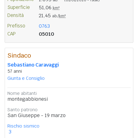
Superficie
51,06
km²
Densità
21,45
ab./
km²
Prefisso
0763
CAP
05010
Sindaco
Sebastiano Caravaggi
57 anni
Giunta e Consiglio
Nome abitanti
montegabbionesi
Santo patrono
San Giuseppe - 19 marzo
Rischio sismico
3