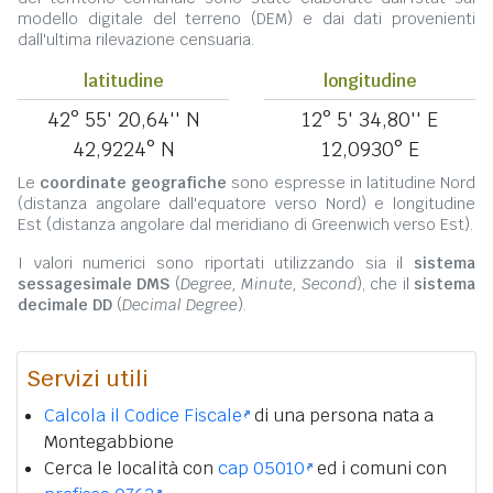
modello digitale del terreno (DEM) e dai dati provenienti
dall'ultima rilevazione censuaria.
latitudine
longitudine
42° 55' 20,64'' N
12° 5' 34,80'' E
42,9224° N
12,0930° E
Le
coordinate geografiche
sono espresse in latitudine Nord
(distanza angolare dall'equatore verso Nord) e longitudine
Est (distanza angolare dal meridiano di Greenwich verso Est).
I valori numerici sono riportati utilizzando sia il
sistema
sessagesimale DMS
(
Degree, Minute, Second
), che il
sistema
decimale DD
(
Decimal Degree
).
Servizi utili
Calcola il Codice Fiscale
di una persona nata a
Montegabbione
Cerca le località con
cap 05010
ed i comuni con