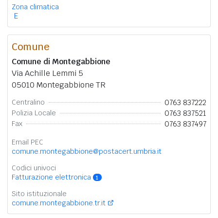
Zona climatica
E
Comune
Comune di Montegabbione
Via Achille Lemmi 5
05010 Montegabbione TR
0763 837222
Centralino
0763 837521
Polizia Locale
0763 837497
Fax
Email PEC
comune.montegabbione@postacert.umbria.it
Codici univoci
Fatturazione elettronica
1
Sito istituzionale
comune.montegabbione.tr.it