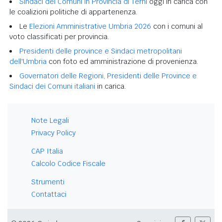
Sindaci dei Comuni in Provincia di Terni
oggi in carica con
le coalizioni politiche di appartenenza.
Le
Elezioni Amministrative Umbria 2026
con i comuni al
voto classificati per provincia.
Presidenti delle province e Sindaci metropolitani
dell'Umbria
con foto ed amministrazione di provenienza.
Governatori delle Regioni, Presidenti delle Province e
Sindaci dei Comuni italiani
in carica.
Note Legali
Privacy Policy
CAP Italia
Calcolo Codice Fiscale
Strumenti
Contattaci