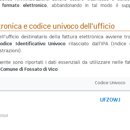
n
formato elettronico
, abbandonando in tal modo il sup
tronica e codice univoco dell'ufficio
ell'ufficio destinatario della fattura elettronica avviene tr
odice Identificativo Univoco
rilasciato dall'iPA (Indice 
trazioni).
ente sono riportati i dati essenziali da utilizzare nelle fa
l
Comune di Fossato di Vico
.
Codice Univoco
UFZOWJ
20549