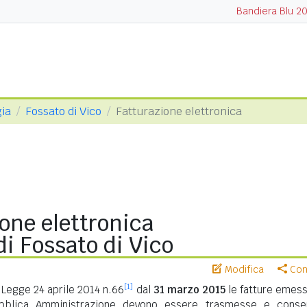
Bandiera Blu 2
gia
Fossato di Vico
Fatturazione elettronica
one elettronica
i Fossato di Vico
Modifica
Cond
[1]
Legge 24 aprile 2014 n.66
dal
31 marzo 2015
le fatture emess
ubblica Amministrazione devono essere trasmesse e conse