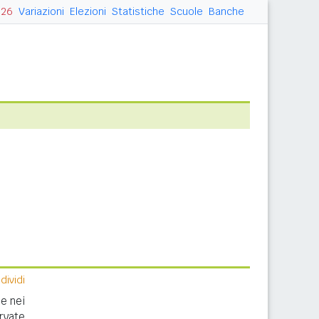
026
Variazioni
Elezioni
Statistiche
Scuole
Banche
ividi
e nei
rvate