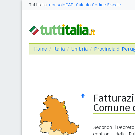
Tuttitalia
nonsoloCAP
Calcolo Codice Fiscale
Home
Italia
Umbria
Provincia di Peru
Fatturazi
Comune d
Secondo il Decreto 
confronti della P