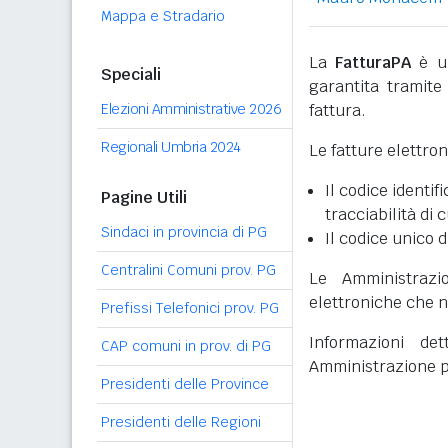
Mappa e Stradario
La
FatturaPA
è un
Speciali
garantita tramite 
Elezioni Amministrative 2026
fattura.
Regionali Umbria 2024
Le fatture elettro
Il codice identifi
Pagine Utili
tracciabilità di 
Sindaci in provincia di PG
Il codice unico d
Centralini Comuni prov. PG
Le Amministrazi
elettroniche che n
Prefissi Telefonici prov. PG
Informazioni det
CAP comuni in prov. di PG
Amministrazione p
Presidenti delle Province
Presidenti delle Regioni