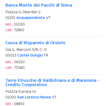
Banca Monte dei Paschi di Siena
Piazza G.Oberdan 2
01021
Acquapendente
VT
01030
ABI:
72860
CAB:
Cassa di Risparmio di Orvieto
Via G. Marconi 5/B-C-D
05013
Castel Giorgio
TR
06220
ABI:
72580
CAB:
Terre Etrusche di Valdichiana e di Maremma -
Credito Cooperativo
Piazza Europa 14
01020
San Lorenzo Nuovo
VT
08851
ABI: