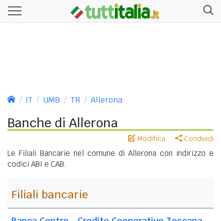
IT
UMB
TR
Allerona
Banche di Allerona
Modifica
Condividi
Le Filiali Bancarie nel comune di Allerona con indirizzo e
codici ABI e CAB.
Filiali bancarie
Banca Centro - Credito Cooperativo Toscana-