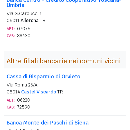
Umbria
Via G.Carducci 1
05011
Allerona
TR
07075
ABI:
88430
CAB:
Altre filiali bancarie nei comuni vicini
Cassa di Risparmio di Orvieto
Via Roma 26/A
05014
Castel Viscardo
TR
06220
ABI:
72590
CAB:
Banca Monte dei Paschi di Siena