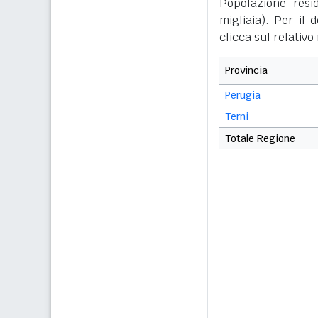
Popolazione resid
migliaia). Per il 
clicca sul relativ
Provincia
Perugia
Terni
Totale Regione