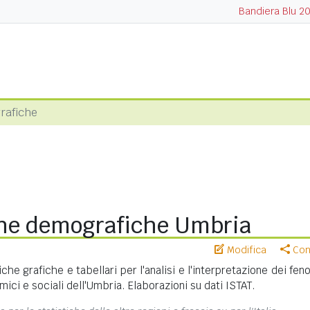
Bandiera Blu 2
rafiche
che demografiche Umbria
Modifica
Cond
iche grafiche e tabellari per l'analisi e l'interpretazione dei fe
ici e sociali dell'Umbria. Elaborazioni su dati ISTAT.