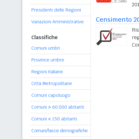
201
Presidenti delle Regioni
Censimento 2
Variazioni Amministrative
Ri
Classifiche
re
Co
Comuni umbri
Province umbre
Regioni italiane
Città Metropolitane
Comuni capoluogo
Comuni
>
60.000 abitanti
Comuni
<
150 abitanti
Comuni/fasce demografiche