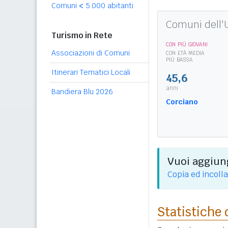
Comuni
<
5.000 abitanti
Comuni dell
Turismo in Rete
CON PIÙ GIOVANI
Associazioni di Comuni
CON ETÀ MEDIA
PIÙ BASSA
Itinerari Tematici Locali
45,6
anni
Bandiera Blu 2026
Corciano
Vuoi aggiung
Copia ed incolla
Statistiche 