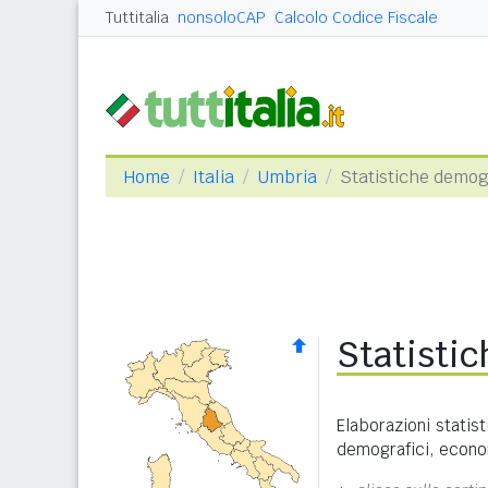
Tuttitalia
nonsoloCAP
Calcolo Codice Fiscale
Home
Italia
Umbria
Statistiche demog
Statisti
Elaborazioni statist
demografici, econom