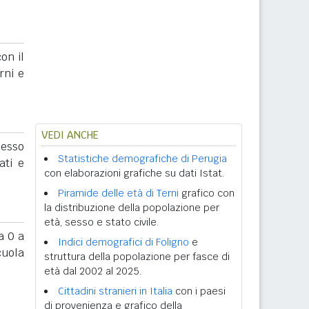
on il
rni e
VEDI ANCHE
sesso
Statistiche demografiche di Perugia
ati e
con elaborazioni grafiche su dati Istat.
Piramide delle età di Terni
grafico con
la distribuzione della popolazione per
età, sesso e stato civile.
 0 a
Indici demografici di Foligno
e
cuola
struttura della popolazione per fasce di
età dal 2002 al 2025.
Cittadini stranieri in Italia
con i paesi
di provenienza e grafico della