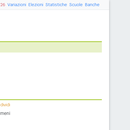
026
Variazioni
Elezioni
Statistiche
Scuole
Banche
ividi
nomeni