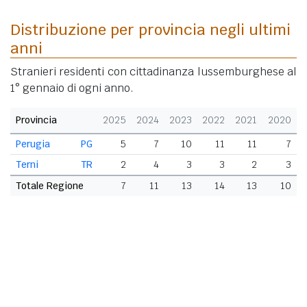
Distribuzione per provincia negli ultimi
anni
Stranieri residenti con cittadinanza lussemburghese al
1° gennaio di ogni anno.
Provincia
2025
2024
2023
2022
2021
2020
Perugia
PG
5
7
10
11
11
7
Terni
TR
2
4
3
3
2
3
Totale Regione
7
11
13
14
13
10