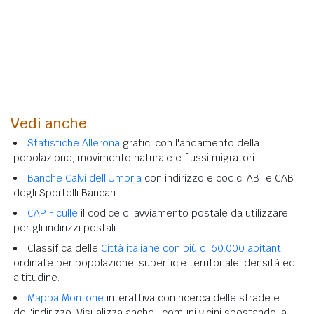
Vedi anche
Statistiche Allerona
grafici con l'andamento della
popolazione, movimento naturale e flussi migratori.
Banche Calvi dell'Umbria
con indirizzo e codici ABI e CAB
degli Sportelli Bancari.
CAP Ficulle
il codice di avviamento postale da utilizzare
per gli indirizzi postali.
Classifica delle
Città italiane con più di 60.000 abitanti
ordinate per popolazione, superficie territoriale, densità ed
altitudine.
Mappa Montone
interattiva con ricerca delle strade e
dell'indirizzo. Visualizza anche i comuni vicini spostando la