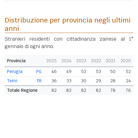
Distribuzione per provincia negli ultimi
anni
Stranieri residenti con cittadinanza zairese al 1°
gennaio di ogni anno.
Provincia
2025
2024
2023
2022
2021
2020
Perugia
PG
46
49
52
53
50
52
Terni
TR
36
33
30
29
28
24
Totale Regione
82
82
82
82
78
76