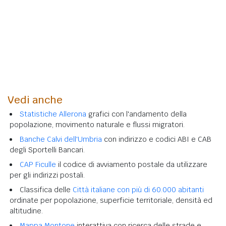
Vedi anche
Statistiche Allerona
grafici con l'andamento della
popolazione, movimento naturale e flussi migratori.
Banche Calvi dell'Umbria
con indirizzo e codici ABI e CAB
degli Sportelli Bancari.
CAP Ficulle
il codice di avviamento postale da utilizzare
per gli indirizzi postali.
Classifica delle
Città italiane con più di 60.000 abitanti
ordinate per popolazione, superficie territoriale, densità ed
altitudine.
Mappa Montone
interattiva con ricerca delle strade e