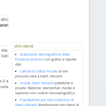
afici
atori
VEDI ANCHE
 età,
Statistiche demografiche della
. Dati
Provincia di Aosta
con grafici e tabelle
dati.
Calcola il Codice Fiscale
di una
persona nata a Saint-Vincent.
 0 a
Scuole Saint-Vincent
pubbliche e
cuola
private. Materne, elementari, medie e
superiori con codice meccanografico.
Popolazione per età scolastica di
Saint-Vincent
distribuzione per classi di