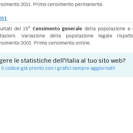
nsimento 2011. Primo censimento permanente.
011
sultati del 15°
Censimento generale
della popolazione e 
itazioni. Variazione della popolazione legale rispet
nsimento 2001. Primo censimento online.
ere le statistiche dell'Italia al tuo sito web?
 il codice già pronto con i grafici sempre aggiornati!