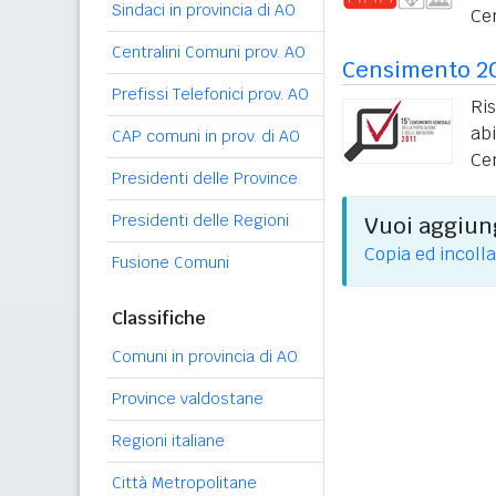
Sindaci in provincia di AO
Ce
Centralini Comuni prov. AO
Censimento 2
Prefissi Telefonici prov. AO
Ri
ab
CAP comuni in prov. di AO
Ce
Presidenti delle Province
Presidenti delle Regioni
Vuoi aggiung
Copia ed incolla
Fusione Comuni
Classifiche
Comuni in provincia di AO
Province valdostane
Regioni italiane
Città Metropolitane