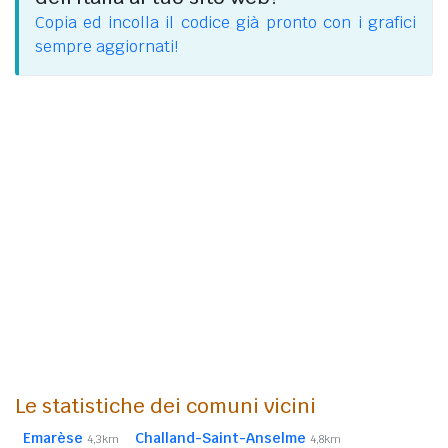
Copia ed incolla il codice già pronto con i grafici
sempre aggiornati!
Le statistiche dei comuni vicini
Emarèse
Challand-Saint-Anselme
4,3km
4,8km