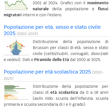
2001 al 2024. Grafici con il
movimento
naturale
della popolazione e
flussi
migratori
interni e con l'estero.
Popolazione per età, sesso e stato civile
2025
(2002-2025)
Distribuzione della popolazione di
Brusson per classi di età, sesso e stato
civile (celibi/nubili, coniugati, divorziati
e vedovi). Dati e
Piramide delle Età
dal 2002 al 2025.
Popolazione per età scolastica 2025
(2002-
2025)
Distribuzione della popolazione per
classi di
età scolastica
da 0 a 18 anni
(asilo nido, scuola dell'infanzia, scuola
primaria e scuola secondaria di I e II grado).