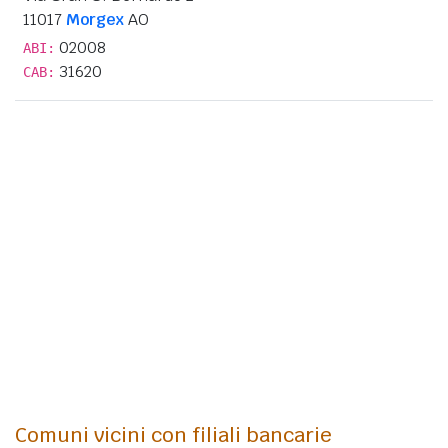
11017
Morgex
AO
02008
ABI:
31620
CAB:
Comuni vicini con filiali bancarie