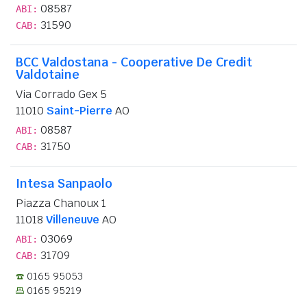
08587
ABI:
31590
CAB:
BCC Valdostana - Cooperative De Credit
Valdotaine
Via Corrado Gex 5
11010
Saint-Pierre
AO
08587
ABI:
31750
CAB:
Intesa Sanpaolo
Piazza Chanoux 1
11018
Villeneuve
AO
03069
ABI:
31709
CAB:
0165 95053
0165 95219