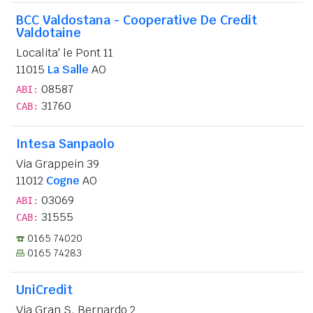
BCC Valdostana - Cooperative De Credit
Valdotaine
Localita' le Pont 11
11015
La Salle
AO
08587
ABI:
31760
CAB:
Intesa Sanpaolo
Via Grappein 39
11012
Cogne
AO
03069
ABI:
31555
CAB:
0165 74020
0165 74283
UniCredit
Via Gran S. Bernardo 2