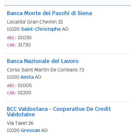
Banca Monte dei Paschi di Siena
Localita' Gran Chemin 32
11020
Saint-Christophe
AO
01030
ABI:
31730
CAB:
Banca Nazionale del Lavoro
Corso Saint Martin De Corleans 73
11100
Aosta
AO
01005
ABI:
01200
CAB:
BCC Valdostana - Cooperative De Credit
Valdotaine
Via Taxel 26
11020
Gressan
AO