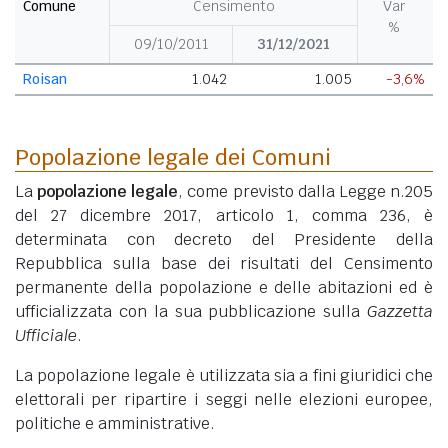
Comune
Censimento
Var
%
09/10/2011
31/12/2021
Roisan
1.042
1.005
-3,6%
Popolazione legale dei Comuni
La
popolazione legale
, come previsto dalla Legge n.205
del 27 dicembre 2017, articolo 1, comma 236, è
determinata con decreto del Presidente della
Repubblica sulla base dei risultati del Censimento
permanente della popolazione e delle abitazioni ed è
ufficializzata con la sua pubblicazione sulla
Gazzetta
Ufficiale
.
La popolazione legale è utilizzata sia a fini giuridici che
elettorali per ripartire i seggi nelle elezioni europee,
politiche e amministrative.