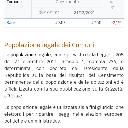
Comune
Censimento
Var
%
09/10/2011
31/12/2021
Sarre
4.857
4.755
-2,1%
Popolazione legale dei Comuni
La
popolazione legale
, come previsto dalla Legge n.205
del 27 dicembre 2017, articolo 1, comma 236, è
determinata con decreto del Presidente della
Repubblica sulla base dei risultati del Censimento
permanente della popolazione e delle abitazioni ed è
ufficializzata con la sua pubblicazione sulla
Gazzetta
Ufficiale
.
La popolazione legale è utilizzata sia a fini giuridici che
elettorali per ripartire i seggi nelle elezioni europee,
politiche e amministrative.