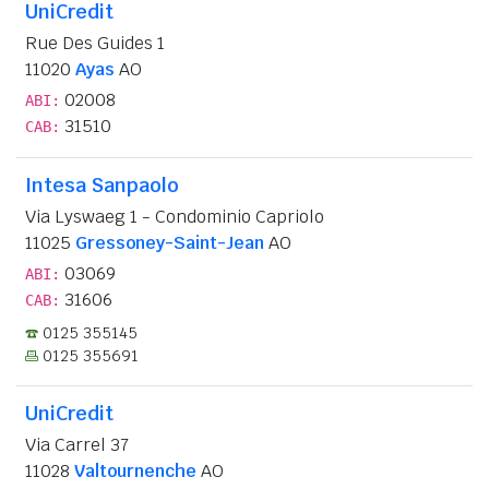
UniCredit
Rue Des Guides 1
11020
Ayas
AO
02008
ABI:
31510
CAB:
Intesa Sanpaolo
Via Lyswaeg 1 - Condominio Capriolo
11025
Gressoney-Saint-Jean
AO
03069
ABI:
31606
CAB:
0125 355145
0125 355691
UniCredit
Via Carrel 37
11028
Valtournenche
AO