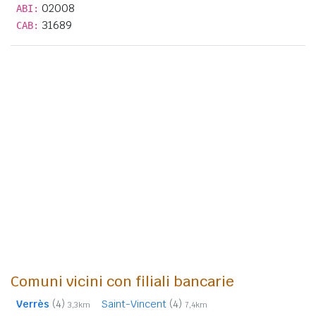
02008
ABI:
31689
CAB:
Comuni vicini con filiali bancarie
Verrès
(4)
Saint-Vincent
(4)
3,3km
7,4km