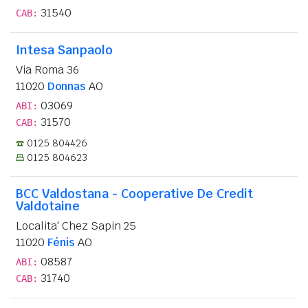
31540
CAB:
Intesa Sanpaolo
Via Roma 36
11020
Donnas
AO
03069
ABI:
31570
CAB:
0125 804426
0125 804623
BCC Valdostana - Cooperative De Credit
Valdotaine
Localita' Chez Sapin 25
11020
Fénis
AO
08587
ABI:
31740
CAB: