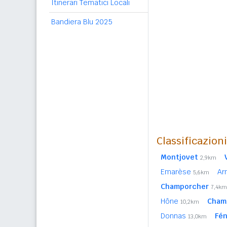
Itinerari Tematici Locali
Bandiera Blu 2025
Classificazion
Montjovet
2,9km
Emarèse
Ar
5,6km
Champorcher
7,4km
Hône
Cham
10,2km
Donnas
Fén
13,0km