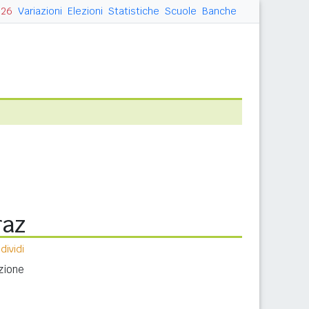
026
Variazioni
Elezioni
Statistiche
Scuole
Banche
raz
ividi
zione