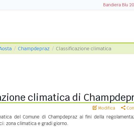
Bandiera Blu 2
 Aosta
Champdepraz
Classificazione climatica
cazione climatica di Champdep
Modifica
Cond
imatica del Comune di Champdepraz ai fini della regolamenta
ci: zona climatica e gradi giorno.