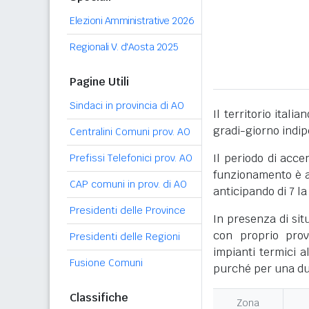
Elezioni Amministrative 2026
Regionali V. d'Aosta 2025
Pagine Utili
Sindaci in provincia di AO
Il territorio itali
gradi-giorno indi
Centralini Comuni prov. AO
Il periodo di acce
Prefissi Telefonici prov. AO
funzionamento è ac
CAP comuni in prov. di AO
anticipando di 7 la
Presidenti delle Province
In presenza di sit
con proprio prov
Presidenti delle Regioni
impianti termici a
Fusione Comuni
purché per una dur
Classifiche
Zona