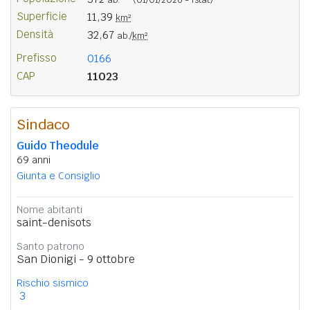
Superficie
11,39
km²
Densità
32,67
ab./
km²
Prefisso
0166
CAP
11023
Sindaco
Guido Theodule
69 anni
Giunta e Consiglio
Nome abitanti
saint-denisots
Santo patrono
San Dionigi - 9 ottobre
Rischio sismico
3