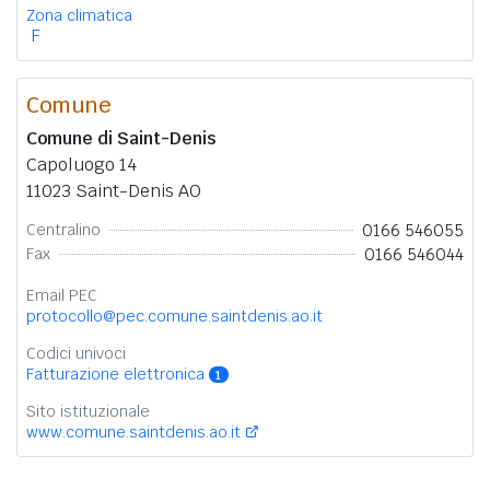
Zona climatica
F
Comune
Comune di Saint-Denis
Capoluogo 14
11023 Saint-Denis AO
0166 546055
Centralino
0166 546044
Fax
Email PEC
protocollo@pec.comune.saintdenis.ao.it
Codici univoci
Fatturazione elettronica
1
Sito istituzionale
www.comune.saintdenis.ao.it