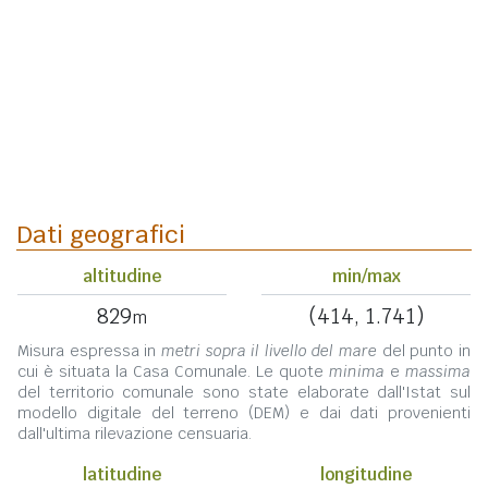
Dati geografici
altitudine
min/max
829
(414, 1.741)
m
Misura espressa in
metri sopra il livello del mare
del punto in
cui è situata la Casa Comunale. Le quote
minima
e
massima
del territorio comunale sono state elaborate dall'Istat sul
modello digitale del terreno (DEM) e dai dati provenienti
dall'ultima rilevazione censuaria.
latitudine
longitudine