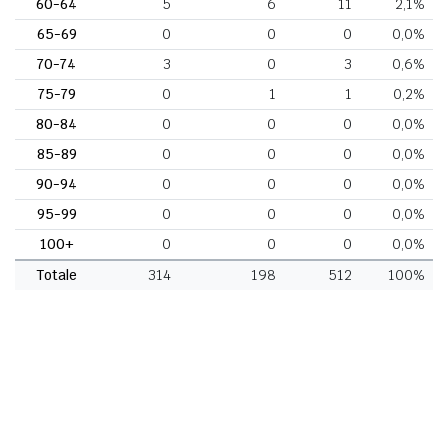
60-64
5
6
11
2,1%
65-69
0
0
0
0,0%
70-74
3
0
3
0,6%
75-79
0
1
1
0,2%
80-84
0
0
0
0,0%
85-89
0
0
0
0,0%
90-94
0
0
0
0,0%
95-99
0
0
0
0,0%
100+
0
0
0
0,0%
Totale
314
198
512
100%