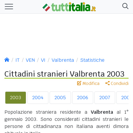
IT
VEN
VI
Valbrenta
Statistiche
Cittadini stranieri Valbrenta 2003
Modifica
Condividi
2003
2004
2005
2006
2007
2008
Popolazione straniera residente a
Valbrenta
al 1°
gennaio 2003. Sono considerati cittadini stranieri le
persone di cittadinanza non italiana aventi dimora