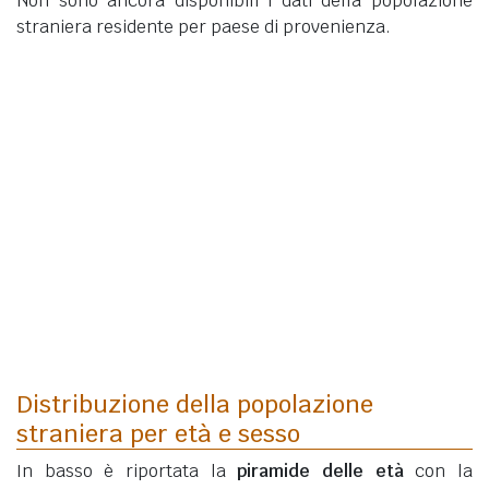
Non sono ancora disponibili i dati della popolazione
straniera residente per paese di provenienza.
Distribuzione della popolazione
straniera per età e sesso
In basso è riportata la
piramide delle età
con la