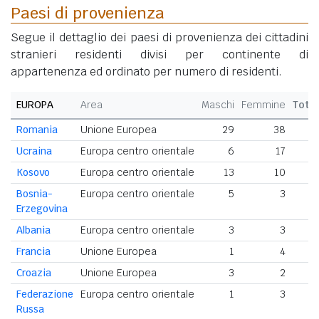
Paesi di provenienza
Segue il dettaglio dei paesi di provenienza dei cittadini
stranieri residenti divisi per continente di
appartenenza ed ordinato per numero di residenti.
EUROPA
Area
Maschi
Femmine
Tota
Romania
Unione Europea
29
38
Ucraina
Europa centro orientale
6
17
Kosovo
Europa centro orientale
13
10
Bosnia-
Europa centro orientale
5
3
Erzegovina
Albania
Europa centro orientale
3
3
Francia
Unione Europea
1
4
Croazia
Unione Europea
3
2
Federazione
Europa centro orientale
1
3
Russa