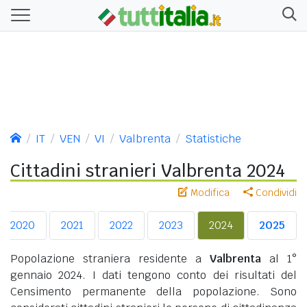
IT
VEN
VI
Valbrenta
Statistiche
Cittadini stranieri Valbrenta 2024
Modifica
Condividi
2020
2021
2022
2023
2024
2025
Popolazione straniera residente a
Valbrenta
al 1°
gennaio 2024. I dati tengono conto dei risultati del
Censimento permanente della popolazione. Sono