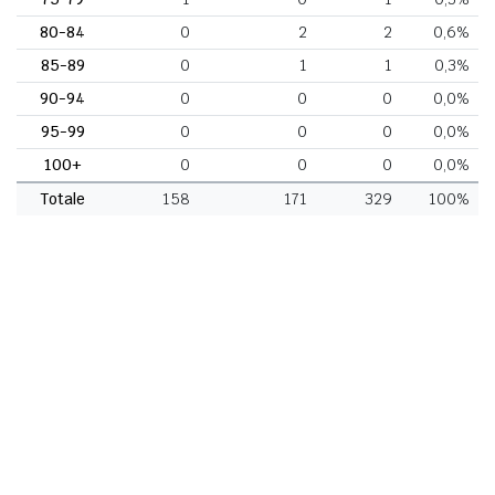
80-84
0
2
2
0,6%
85-89
0
1
1
0,3%
90-94
0
0
0
0,0%
95-99
0
0
0
0,0%
100+
0
0
0
0,0%
Totale
158
171
329
100%