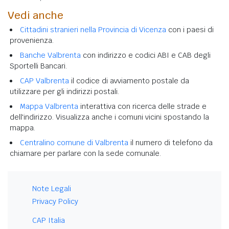
Vedi anche
Cittadini stranieri nella Provincia di Vicenza
con i paesi di
provenienza.
Banche Valbrenta
con indirizzo e codici ABI e CAB degli
Sportelli Bancari.
CAP Valbrenta
il codice di avviamento postale da
utilizzare per gli indirizzi postali.
Mappa Valbrenta
interattiva con ricerca delle strade e
dell'indirizzo. Visualizza anche i comuni vicini spostando la
mappa.
Centralino comune di Valbrenta
il numero di telefono da
chiamare per parlare con la sede comunale.
Note Legali
Privacy Policy
CAP Italia